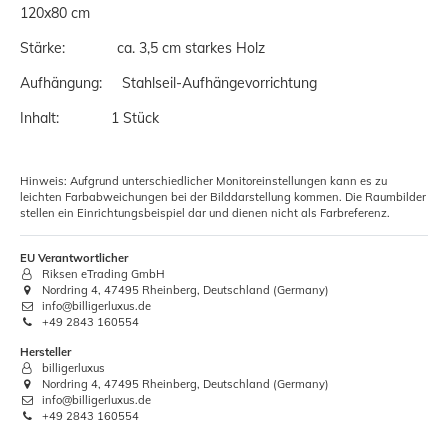
120x80 cm
Stärke: ca. 3,5 cm starkes Holz
Aufhängung: Stahlseil-Aufhängevorrichtung
Inhalt: 1 Stück
Hinweis: Aufgrund unterschiedlicher Monitoreinstellungen kann es zu
leichten Farbabweichungen bei der Bilddarstellung kommen. Die Raumbilder
stellen ein Einrichtungsbeispiel dar und dienen nicht als Farbreferenz.
EU Verantwortlicher
Riksen eTrading GmbH
Nordring 4, 47495 Rheinberg, Deutschland (Germany)
info@billigerluxus.de
+49 2843 160554
Hersteller
billigerluxus
Nordring 4, 47495 Rheinberg, Deutschland (Germany)
info@billigerluxus.de
+49 2843 160554