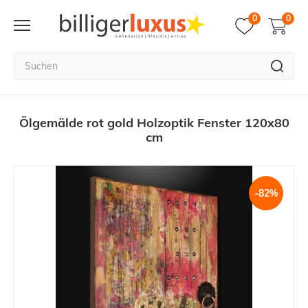
0
0
Ölgemälde rot gold Holzoptik Fenster 120x80
cm
-82%