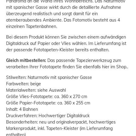
Panaroma an die Wand Ihres Wohnbereichs. Das Naturmotiv
mit spanischer Gasse wirkt durch die detaillierte Aufnahme
überzeugend realistisch und sorgt damit für ein
atemberaubendes Ambiente. Das Fotomotiv besteht aus 4
einzelnen Tapetenbahnen.
Bei diesem Produkt können Sie zwischen einem aufwändigen
Digitaldruck auf Papier oder Vlies wählen. Im Lieferumfang ist
der passende Fototapeten-Kleister bereits enthalten.
Gleich mitbestellen:
Das passende Tapezierwerkzeug zum
verarbeiten Ihrer Fototapete finden Sie ebenfalls hier im Shop..
Stilwelten: Naturmotiv mit spanischer Gasse
Farbwelten: beige
Materialwelten: siehe Auswahl
Größe Vlies-Fototapete: ca. 360 x 270 cm
Größe Papier-Fototapete: ca. 360 x 255 cm
Inhalt: 4 Bahnen
Druckverfahren: Hochwertiger Digitaldruck
Besonderheiten: neu und originalverpackt, hochwertiges
Markenprodukt, inkl. Tapeten-Kleister (im Lieferumfang
enthalten)