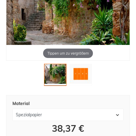
Tippen um zu vergrößern
Material
38,37 €