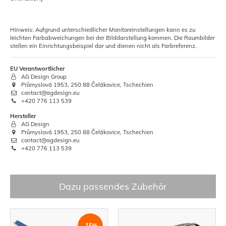
Hinweis: Aufgrund unterschiedlicher Monitoreinstellungen kann es zu
leichten Farbabweichungen bei der Bilddarstellung kommen. Die Raumbilder
stellen ein Einrichtungsbeispiel dar und dienen nicht als Farbreferenz.
EU Verantwortlicher
AG Design Group
Průmyslová 1953, 250 88 Čelákovice, Tschechien
contact@agdesign.eu
+420 776 113 539
Hersteller
AG Design
Průmyslová 1953, 250 88 Čelákovice, Tschechien
contact@agdesign.eu
+420 776 113 539
Dazu passendes Zubehör
-15%