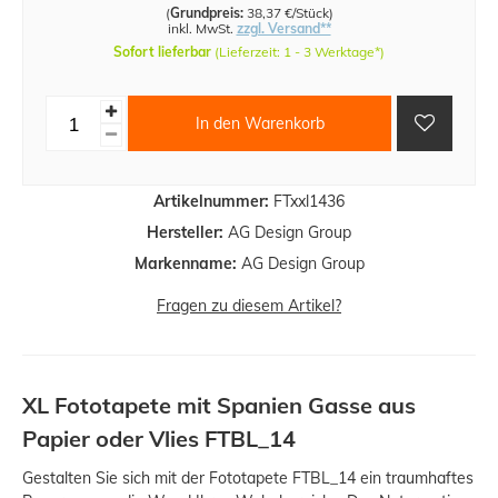
(
Grundpreis:
38,37 €/Stück
)
inkl. MwSt.
zzgl. Versand**
Sofort lieferbar
(Lieferzeit: 1 - 3 Werktage*)
In den Warenkorb
Artikelnummer:
FTxxl1436
Hersteller:
AG Design Group
Markenname:
AG Design Group
Fragen zu diesem Artikel?
XL Fototapete mit Spanien Gasse aus
Papier oder Vlies FTBL_14
Gestalten Sie sich mit der Fototapete FTBL_14 ein traumhaftes