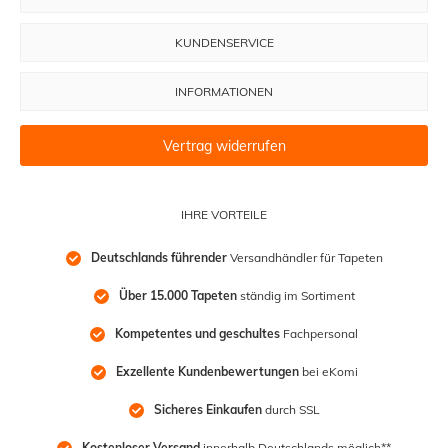
KUNDENSERVICE
INFORMATIONEN
Vertrag widerrufen
IHRE VORTEILE
Deutschlands führender
 Versandhändler für Tapeten
Über 15.000 Tapeten
 ständig im Sortiment
Kompetentes und geschultes
 Fachpersonal
Exzellente Kundenbewertungen
 bei eKomi
Sicheres Einkaufen
 durch SSL
Kostenloser Versand
 innerhalb Deutschlands möglich**