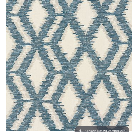
Klicken um zu vergrößern