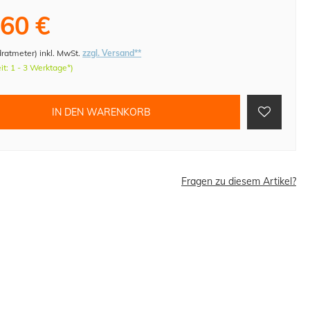
,60 €
dratmeter
)
inkl. MwSt.
zzgl. Versand**
eit: 1 - 3 Werktage*)
IN DEN WARENKORB
Fragen zu diesem Artikel?