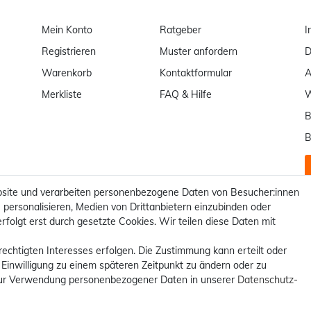
Mein Konto
Ratgeber
I
Registrieren
Muster anfordern
D
Warenkorb
Kontaktformular
Merkliste
FAQ & Hilfe
W
B
B
site und verarbeiten personenbezogene Daten von Besucher:innen
 personalisieren, Medien von Drittanbietern einzubinden oder
rfolgt erst durch gesetzte Cookies. Wir teilen diese Daten mit
rechtigten Interesses erfolgen. Die Zustimmung kann erteilt oder
 Einwilligung zu einem späteren Zeitpunkt zu ändern oder zu
ur Verwendung personenbezogener Daten in unserer
Daten­schutz­