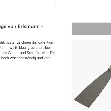
age von Erismann -
ikmuster zeichnen die Kollektion
r in weiß, blau, grau und silber
 ihrem Wohn- und Schlafbereich. Die
ist hoch waschbeständig und kann