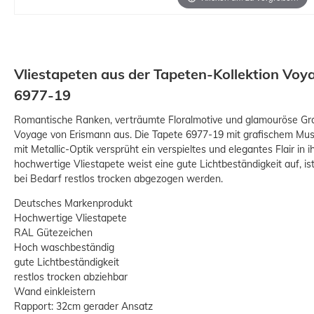
Vliestapeten aus der Tapeten-Kollektion Voy
6977-19
Romantische Ranken, verträumte Floralmotive und glamouröse Graf
Voyage von Erismann aus. Die Tapete 6977-19 mit grafischem Muste
mit Metallic-Optik versprüht ein verspieltes und elegantes Flair in
hochwertige Vliestapete weist eine gute Lichtbeständigkeit auf, 
bei Bedarf restlos trocken abgezogen werden.
Deutsches Markenprodukt
Hochwertige Vliestapete
RAL Gütezeichen
Hoch waschbeständig
gute Lichtbeständigkeit
restlos trocken abziehbar
Wand einkleistern
Rapport: 32cm gerader Ansatz