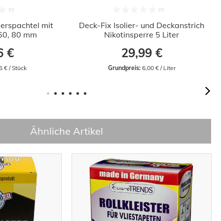
erspachtel mit
Deck-Fix Isolier- und Deckanstrich
, 60, 80 mm
Nikotinsperre 5 Liter
6 €
29,99 €
6 € / Stück
Grundpreis:
 6,00 € / Liter
Ähnliche Artikel