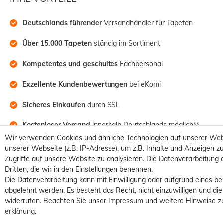
Deutschlands führender
 Versandhändler für Tapeten
Über 15.000 Tapeten
 ständig im Sortiment
Kompetentes und geschultes
 Fachpersonal
Exzellente Kundenbewertungen
 bei eKomi
Sicheres Einkaufen
 durch SSL
Kostenloser Versand
 innerhalb Deutschlands möglich**
Wir verwenden Cookies und ähnliche Technologien auf unserer Web
unserer Webseite (z.B. IP-Adresse), um z.B. Inhalte und Anzeigen zu
Zugriffe auf unsere Website zu analysieren. Die Datenverarbeitung e
Dritten, die wir in den Einstellungen benennen.
Die Datenverarbeitung kann mit Einwilligung oder aufgrund eines be
abgelehnt werden. Es besteht das Recht, nicht einzuwilligen und die
widerrufen. Beachten Sie unser
Impressum
und weitere Hinweise z
erklärung
.