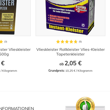
ster Vlieskleister
Vlieskleister Rollkleister Vlies-Kleister
 500g
Tapetenkleister
 €
2,05 €
ab
€ / Kilogramm
Grundpreis:
 10,25 € / Kilogramm
INFORMATIONEN