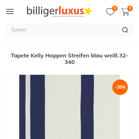
0
0
Tapete Kelly Hoppen Streifen blau weiß 32-
340
-38%