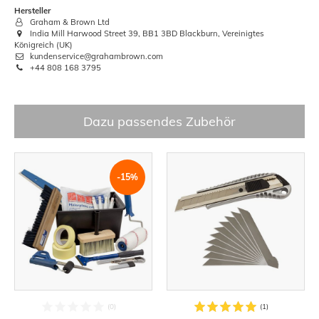
Hersteller
Graham & Brown Ltd
India Mill Harwood Street 39, BB1 3BD Blackburn, Vereinigtes
Königreich (UK)
kundenservice@grahambrown.com
+44 808 168 3795
Dazu passendes Zubehör
-15%