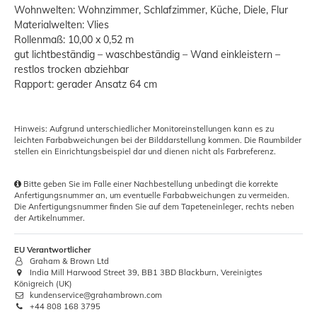
Wohnwelten: Wohnzimmer, Schlafzimmer, Küche, Diele, Flur
Materialwelten: Vlies
Rollenmaß: 10,00 x 0,52 m
gut lichtbeständig – waschbeständig – Wand einkleistern –
restlos trocken abziehbar
Rapport: gerader Ansatz 64 cm
Hinweis: Aufgrund unterschiedlicher Monitoreinstellungen kann es zu
leichten Farbabweichungen bei der Bilddarstellung kommen. Die Raumbilder
stellen ein Einrichtungsbeispiel dar und dienen nicht als Farbreferenz.
Bitte geben Sie im Falle einer Nachbestellung unbedingt die korrekte
Anfertigungsnummer an, um eventuelle Farbabweichungen zu vermeiden.
Die Anfertigungsnummer finden Sie auf dem Tapeteneinleger, rechts neben
der Artikelnummer.
EU Verantwortlicher
Graham & Brown Ltd
India Mill Harwood Street 39, BB1 3BD Blackburn, Vereinigtes
Königreich (UK)
kundenservice@grahambrown.com
+44 808 168 3795