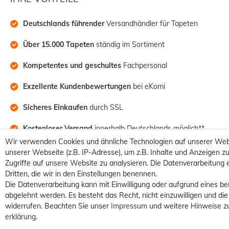
Deutschlands führender
 Versandhändler für Tapeten
Über 15.000 Tapeten
 ständig im Sortiment
Kompetentes und geschultes
 Fachpersonal
Exzellente Kundenbewertungen
 bei eKomi
Sicheres Einkaufen
 durch SSL
Kostenloser Versand
 innerhalb Deutschlands möglich**
Wir verwenden Cookies und ähnliche Technologien auf unserer Web
unserer Webseite (z.B. IP-Adresse), um z.B. Inhalte und Anzeigen zu
Zugriffe auf unsere Website zu analysieren. Die Datenverarbeitung e
Dritten, die wir in den Einstellungen benennen.
Die Datenverarbeitung kann mit Einwilligung oder aufgrund eines be
abgelehnt werden. Es besteht das Recht, nicht einzuwilligen und die
widerrufen. Beachten Sie unser
Impressum
und weitere Hinweise z
erklärung
.