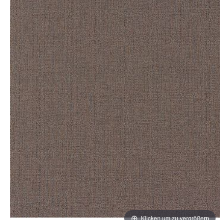
Klicken um zu vergrößern