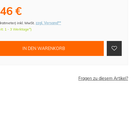
,46 €
dratmeter
)
inkl. MwSt.
zzgl. Versand**
eit: 1 - 3 Werktage*)
IN DEN WARENKORB
Fragen zu diesem Artikel?