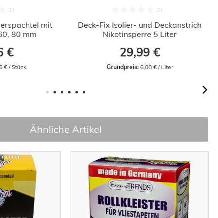
erspachtel mit
Deck-Fix Isolier- und Deckanstrich
, 60, 80 mm
Nikotinsperre 5 Liter
6 €
29,99 €
6 € / Stück
Grundpreis:
 6,00 € / Liter
Ähnliche Artikel