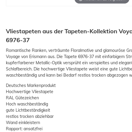
Vliestapeten aus der Tapeten-Kollektion Voy
6976-37
Romantische Ranken, verträumte Floralmotive und glamouröse Graf
Voyage von Erismann aus. Die Tapete 6976-37 mit einfarbigem Str
kupferfarbener Metallic-Optik versprüht ein verspieltes und elegan
Schlafbereich. Die hochwertige Vliestapete weist eine gute Lichtbe
waschbeständig und kann bei Bedarf restlos trocken abgezogen 
Deutsches Markenprodukt
Hochwertige Vliestapete
RAL Gütezeichen
Hoch waschbeständig
gute Lichtbeständigkeit
restlos trocken abziehbar
Wand einkleistern
Rapport: ansatzfrei