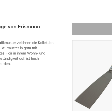
age von Erismann -
ikmuster zeichnen die Kollektion
ukturmuster in grau mit
tes Flair in ihrem Wohn- und
ständigkeit auf, ist hoch
werden.