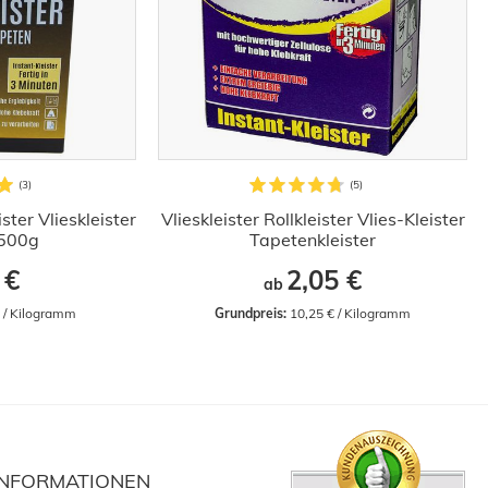
ster Vlieskleister
Vlieskleister Rollkleister Vlies-Kleister
 500g
Tapetenkleister
 €
2,05 €
ab
€ / Kilogramm
Grundpreis:
 10,25 € / Kilogramm
INFORMATIONEN