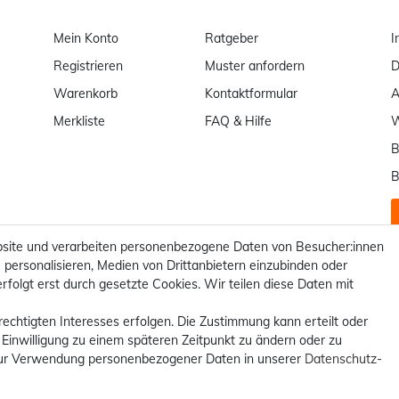
Mein Konto
Ratgeber
I
Registrieren
Muster anfordern
D
Warenkorb
Kontaktformular
Merkliste
FAQ & Hilfe
W
B
B
site und verarbeiten personenbezogene Daten von Besucher:innen
 personalisieren, Medien von Drittanbietern einzubinden oder
rfolgt erst durch gesetzte Cookies. Wir teilen diese Daten mit
rechtigten Interesses erfolgen. Die Zustimmung kann erteilt oder
 Einwilligung zu einem späteren Zeitpunkt zu ändern oder zu
ur Verwendung personenbezogener Daten in unserer
Daten­schutz­