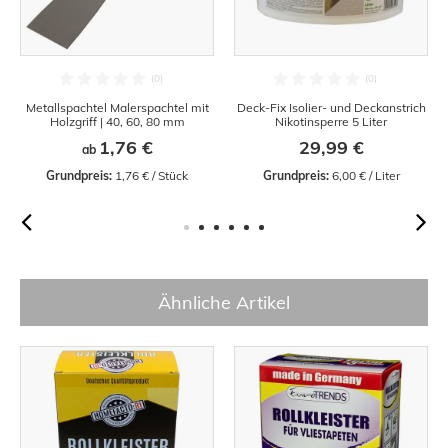
Metallspachtel Malerspachtel mit
Deck-Fix Isolier- und Deckanstrich
Holzgriff | 40, 60, 80 mm
Nikotinsperre 5 Liter
1,76 €
29,99 €
ab
Grundpreis:
 1,76 € / Stück
Grundpreis:
 6,00 € / Liter
Ähnliche Artikel