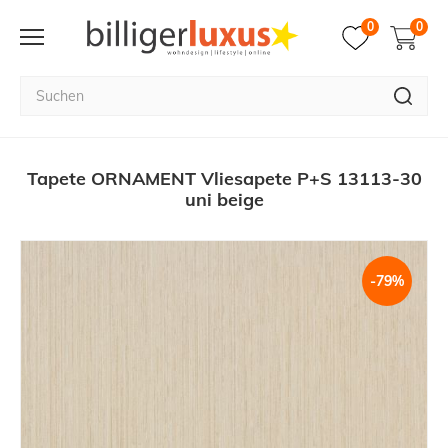
0
0
Tapete ORNAMENT Vliesapete P+S 13113-30
uni beige
-79%