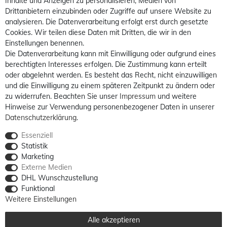
Inhalte und Anzeigen zu personalisieren, Medien von
Drittanbietern einzubinden oder Zugriffe auf unsere Website zu
analysieren. Die Datenverarbeitung erfolgt erst durch gesetzte
Cookies. Wir teilen diese Daten mit Dritten, die wir in den
Einstellungen benennen.
Die Datenverarbeitung kann mit Einwilligung oder aufgrund eines
berechtigten Interesses erfolgen. Die Zustimmung kann erteilt
oder abgelehnt werden. Es besteht das Recht, nicht einzuwilligen
und die Einwilligung zu einem späteren Zeitpunkt zu ändern oder
zu widerrufen. Beachten Sie unser
Impressum
und weitere
Hinweise zur Verwendung personenbezogener Daten in unserer
Daten­schutz­erklärung
.
Essenziell
Statistik
Marketing
Externe Medien
DHL Wunschzustellung
Funktional
Weitere Einstellungen
Alle akzeptieren