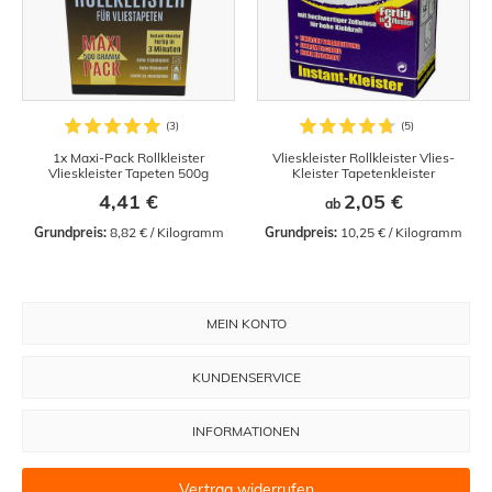
1x Maxi-Pack Rollkleister
Vlieskleister Rollkleister Vlies-
Vlieskleister Tapeten 500g
Kleister Tapetenkleister
4,41 €
2,05 €
ab
Grundpreis:
 8,82 € / Kilogramm
Grundpreis:
 10,25 € / Kilogramm
MEIN KONTO
KUNDENSERVICE
INFORMATIONEN
Vertrag widerrufen