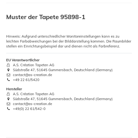
Muster der Tapete 95898-1
Hinweis: Aufgrund unterschiedlicher Monitoreinstellungen kann es zu
leichten Farbabweichungen bei der Bilddarstellung kommen. Die Raumbilder
stellen ein Einrichtungsbeispiel dar und dienen nicht als Farbreferenz.
EU Verantwortlicher
A.S. Création Tapeten AG
Südstraße 47, 51645 Gummersbach, Deutschland (Germany)
contact@as-creation.de
+49 22 61/5420
Hersteller
A.S. Création Tapeten AG
Südstraße 47, 51645 Gummersbach, Deutschland (Germany)
contact@as-creation.de
+49(0) 22 61/542-0