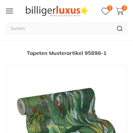
0
0
Tapeten Musterartikel 95898-1