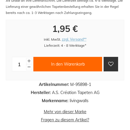
A4 Größe an Ihre Lieferanschrift. Die Lieferzeit beträgt ca. 4-8 Werktage. Die
Lieferung einer gewöhnlichen Tapetenbestellung erhalten Sie in der Regel
bereits nach ca. 1-3 Werktagen nach Zahlungseingang.
1,95 €
inkl. MwSt.
zzgl. Versand**
Lieferzeit: 4 - 8 Werktage*
In den Warenkorb
Artikelnummer:
M-95898-1
Hersteller:
A.S. Création Tapeten AG
Markenname:
livingwalls
Mehr von dieser Marke
Fragen zu diesem Artikel?