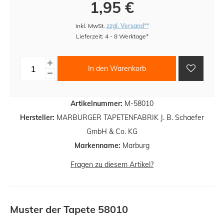
1,95 €
inkl. MwSt.
zzgl. Versand**
Lieferzeit: 4 - 8 Werktage*
In den Warenkorb
Artikelnummer:
M-58010
Hersteller:
MARBURGER TAPETENFABRIK J. B. Schaefer
GmbH & Co. KG
Markenname:
Marburg
Fragen zu diesem Artikel?
Muster der Tapete 58010