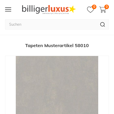
0
0
Tapeten Musterartikel 58010