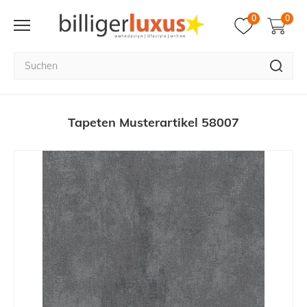
0
0
Tapeten Musterartikel 58007