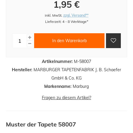
1,95 €
inkl. MwSt.
zzgl. Versand**
Lieferzeit: 4 - 8 Werktage*
In den Warenkorb
Artikelnummer:
M-58007
Hersteller:
MARBURGER TAPETENFABRIK J. B. Schaefer
GmbH & Co. KG
Markenname:
Marburg
Fragen zu diesem Artikel?
Muster der Tapete 58007