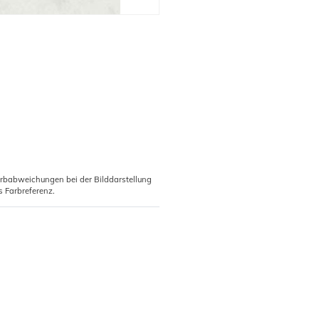
arbabweichungen bei der Bilddarstellung
s Farbreferenz.