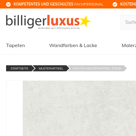
KOMPETENTES UND GESCHULTES
 FACHPERSONAL
KOSTENL
Tapeten
Wandfarben & Lacke
Maler
STARTSEITE
MUSTERARTIKEL
TAPETEN MUSTERARTIKEL 57938