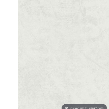
Klicken um zu vergrößern