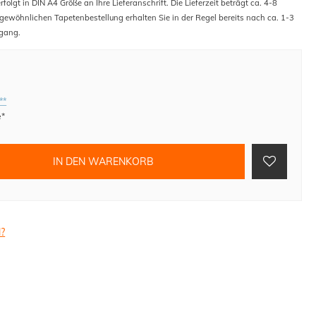
folgt in DIN A4 Größe an Ihre Lieferanschrift. Die Lieferzeit beträgt ca. 4-8
 gewöhnlichen Tapetenbestellung erhalten Sie in der Regel bereits nach ca. 1-3
gang.
**
e*
IN DEN WARENKORB
l?