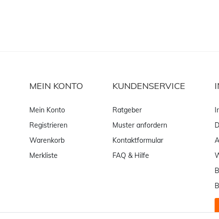
MEIN KONTO
KUNDENSERVICE
Mein Konto
Ratgeber
I
Registrieren
Muster anfordern
D
Warenkorb
Kontaktformular
Merkliste
FAQ & Hilfe
W
B
B