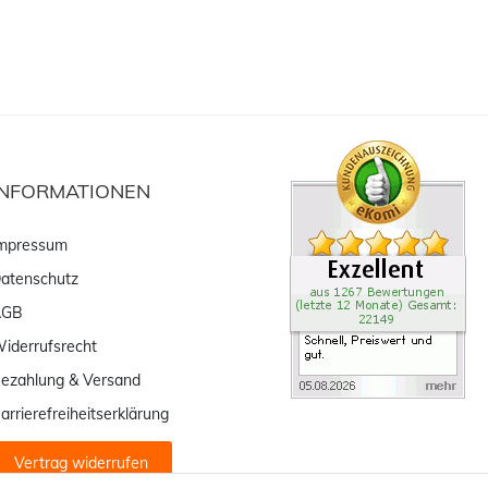
INFORMATIONEN
mpressum
atenschutz
AGB
iderrufsrecht
ezahlung & Versand
arrierefreiheitserklärung
Vertrag widerrufen