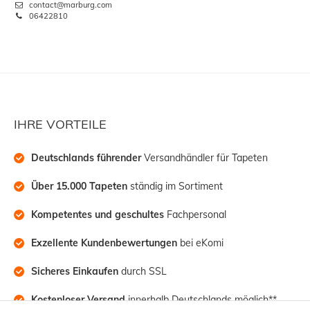
contact@marburg.com
06422810
IHRE VORTEILE
Deutschlands führender
 Versandhändler für Tapeten
Über 15.000 Tapeten
 ständig im Sortiment
Kompetentes und geschultes
 Fachpersonal
Exzellente Kundenbewertungen
 bei eKomi
Sicheres Einkaufen
 durch SSL
Kostenloser Versand
 innerhalb Deutschlands möglich**