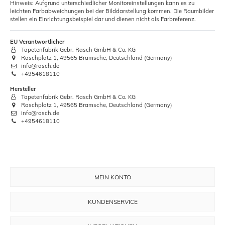
Hinweis: Aufgrund unterschiedlicher Monitoreinstellungen kann es zu
leichten Farbabweichungen bei der Bilddarstellung kommen. Die Raumbilder
stellen ein Einrichtungsbeispiel dar und dienen nicht als Farbreferenz.
EU Verantwortlicher
Tapetenfabrik Gebr. Rasch GmbH & Co. KG
Raschplatz 1, 49565 Bramsche, Deutschland (Germany)
info@rasch.de
+4954618110
Hersteller
Tapetenfabrik Gebr. Rasch GmbH & Co. KG
Raschplatz 1, 49565 Bramsche, Deutschland (Germany)
info@rasch.de
+4954618110
MEIN KONTO
KUNDENSERVICE