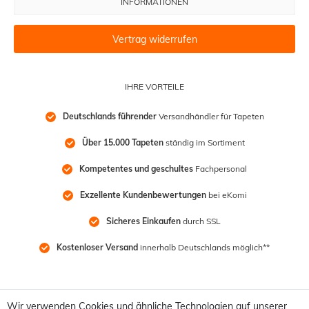
INFORMATIONEN
Vertrag widerrufen
IHRE VORTEILE
Deutschlands führender
 Versandhändler für Tapeten
Über 15.000 Tapeten
 ständig im Sortiment
Kompetentes und geschultes
 Fachpersonal
Exzellente Kundenbewertungen
 bei eKomi
Sicheres Einkaufen
 durch SSL
Kostenloser Versand
 innerhalb Deutschlands möglich**
Wir verwenden Cookies und ähnliche Technologien auf unserer