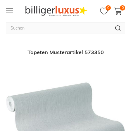
0
0
Tapeten Musterartikel 573350