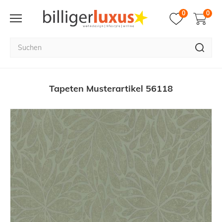
0
0
Tapeten Musterartikel 56118