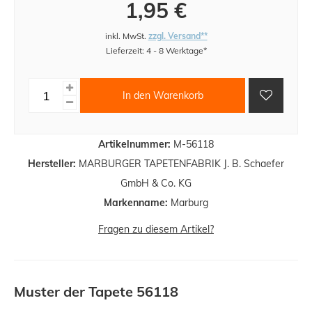
1,95 €
inkl. MwSt.
zzgl. Versand**
Lieferzeit: 4 - 8 Werktage*
In den Warenkorb
Artikelnummer:
M-56118
Hersteller:
MARBURGER TAPETENFABRIK J. B. Schaefer
GmbH & Co. KG
Markenname:
Marburg
Fragen zu diesem Artikel?
Muster der Tapete 56118