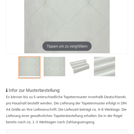
Tippen um zu vergrößern
Infor zur Musterbestellung:
Es können bis zu 5 unterschiedliche Tapetenmuster innerhalb Deutschlands
pro Haushalt bestellt werden. Die Lieferung der Tapetenmuster erfolgt in DIN
A4 Größe an Ihre Lieferanschrift. Die Lieferzeit beträgt ca. 4-8 Werktage. Die
Lieferung einer gewöhnlichen Tapetenbestellung erhalten Sie in der Regel
bereits nach ca. 1-3 Werktagen nach Zahlungseingang.