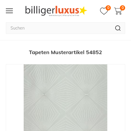
0
0
Tapeten Musterartikel 54852