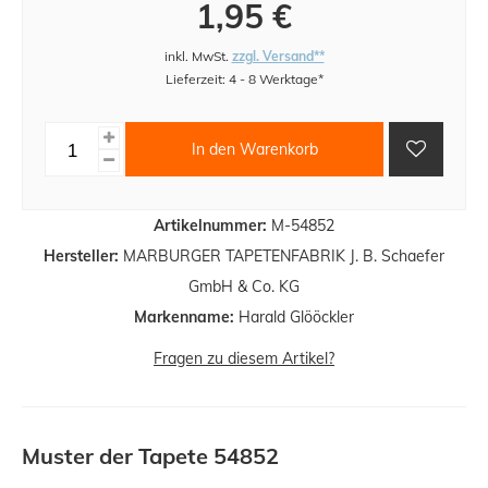
1,95 €
inkl. MwSt.
zzgl. Versand**
Lieferzeit: 4 - 8 Werktage*
In den Warenkorb
Artikelnummer:
M-54852
Hersteller:
MARBURGER TAPETENFABRIK J. B. Schaefer
GmbH & Co. KG
Markenname:
Harald Glööckler
Fragen zu diesem Artikel?
Muster der Tapete 54852