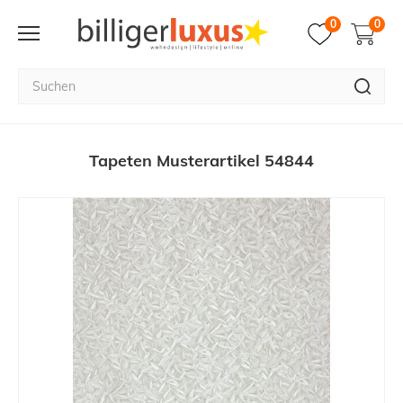
0
0
Tapeten Musterartikel 54844