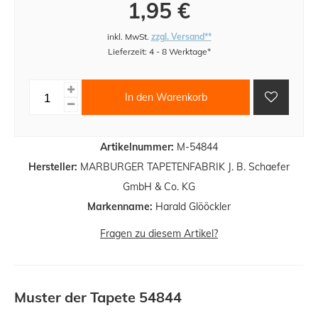
1,95 €
inkl. MwSt.
zzgl. Versand**
Lieferzeit: 4 - 8 Werktage*
In den Warenkorb
Artikelnummer:
M-54844
Hersteller:
MARBURGER TAPETENFABRIK J. B. Schaefer
GmbH & Co. KG
Markenname:
Harald Glööckler
Fragen zu diesem Artikel?
Muster der Tapete 54844