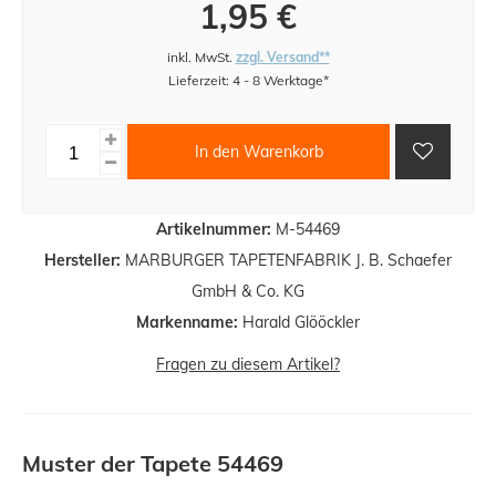
1,95 €
inkl. MwSt.
zzgl. Versand**
Lieferzeit: 4 - 8 Werktage*
In den Warenkorb
Artikelnummer:
M-54469
Hersteller:
MARBURGER TAPETENFABRIK J. B. Schaefer
GmbH & Co. KG
Markenname:
Harald Glööckler
Fragen zu diesem Artikel?
Muster der Tapete 54469