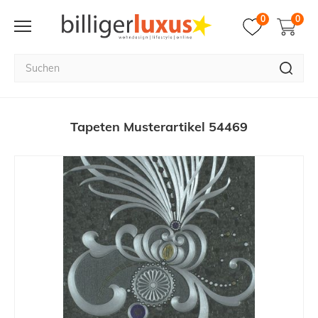
0
0
Tapeten Musterartikel 54469