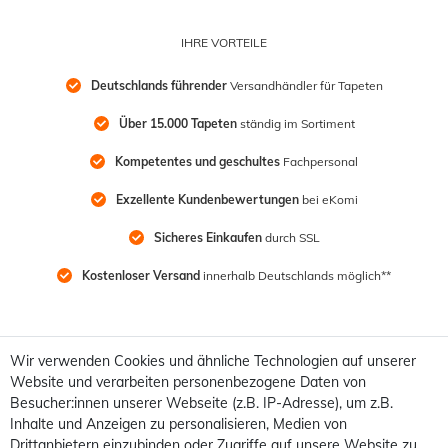
IHRE VORTEILE
Deutschlands führender
 Versandhändler für Tapeten
Über 15.000 Tapeten
 ständig im Sortiment
Kompetentes und geschultes
 Fachpersonal
Exzellente Kundenbewertungen
 bei eKomi
Sicheres Einkaufen
 durch SSL
Kostenloser Versand
 innerhalb Deutschlands möglich**
Wir verwenden Cookies und ähnliche Technologien auf unserer
Website und verarbeiten personenbezogene Daten von
Besucher:innen unserer Webseite (z.B. IP-Adresse), um z.B.
Inhalte und Anzeigen zu personalisieren, Medien von
Drittanbietern einzubinden oder Zugriffe auf unsere Website zu