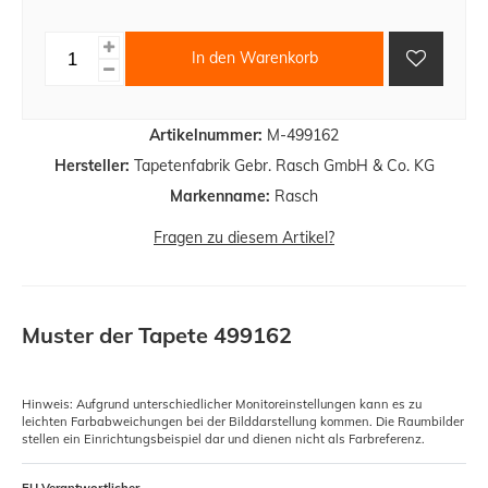
In den Warenkorb
Artikelnummer:
M-499162
Hersteller:
Tapetenfabrik Gebr. Rasch GmbH & Co. KG
Markenname:
Rasch
Fragen zu diesem Artikel?
Muster der Tapete 499162
Hinweis: Aufgrund unterschiedlicher Monitoreinstellungen kann es zu
leichten Farbabweichungen bei der Bilddarstellung kommen. Die Raumbilder
stellen ein Einrichtungsbeispiel dar und dienen nicht als Farbreferenz.
EU Verantwortlicher