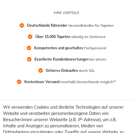
IHRE VORTEILE
Deutschlands führender
 Versandhändler für Tapeten
Über 15.000 Tapeten
 ständig im Sortiment
Kompetentes und geschultes
 Fachpersonal
Exzellente Kundenbewertungen
 bei eKomi
Sicheres Einkaufen
 durch SSL
Kostenloser Versand
 innerhalb Deutschlands möglich**
Wir verwenden Cookies und ähnliche Technologien auf unserer
Website und verarbeiten personenbezogene Daten von
Besucher:innen unserer Webseite (z.B. IP-Adresse), um z.B.
Inhalte und Anzeigen zu personalisieren, Medien von
Drittanbietern einzubinden oder Zugriffe auf unsere Website zu