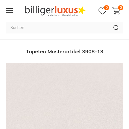
0
0
Tapeten Musterartikel 3908-13