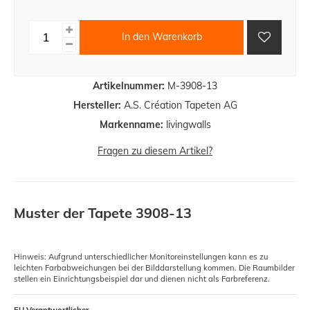
In den Warenkorb
Artikelnummer:
M-3908-13
Hersteller:
A.S. Création Tapeten AG
Markenname:
livingwalls
Fragen zu diesem Artikel?
Muster der Tapete 3908-13
Hinweis: Aufgrund unterschiedlicher Monitoreinstellungen kann es zu
leichten Farbabweichungen bei der Bilddarstellung kommen. Die Raumbilder
stellen ein Einrichtungsbeispiel dar und dienen nicht als Farbreferenz.
EU Verantwortlicher