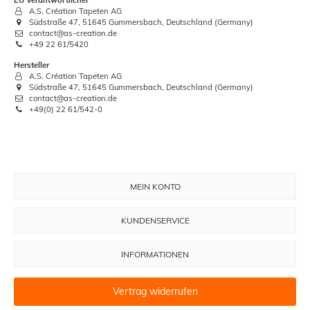
A.S. Création Tapeten AG
Südstraße 47, 51645 Gummersbach, Deutschland (Germany)
contact@as-creation.de
+49 22 61/5420
Hersteller
A.S. Création Tapeten AG
Südstraße 47, 51645 Gummersbach, Deutschland (Germany)
contact@as-creation.de
+49(0) 22 61/542-0
MEIN KONTO
KUNDENSERVICE
INFORMATIONEN
Vertrag widerrufen