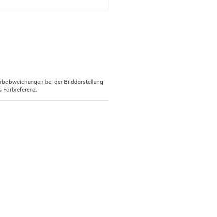
arbabweichungen bei der Bilddarstellung
s Farbreferenz.