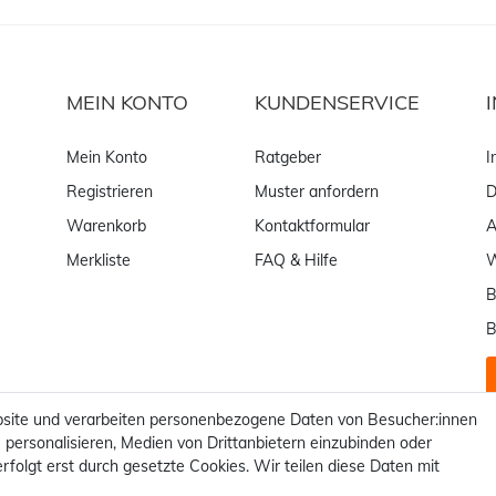
MEIN KONTO
KUNDENSERVICE
Mein Konto
Ratgeber
I
Registrieren
Muster anfordern
D
Warenkorb
Kontaktformular
Merkliste
FAQ & Hilfe
W
B
B
site und verarbeiten personenbezogene Daten von Besucher:innen
 personalisieren, Medien von Drittanbietern einzubinden oder
rfolgt erst durch gesetzte Cookies. Wir teilen diese Daten mit