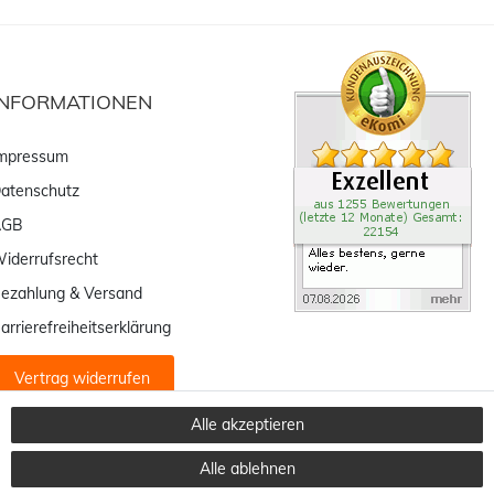
INFORMATIONEN
mpressum
atenschutz
AGB
iderrufsrecht
ezahlung & Versand
arrierefreiheitserklärung
Vertrag widerrufen
Alle akzeptieren
Alle ablehnen