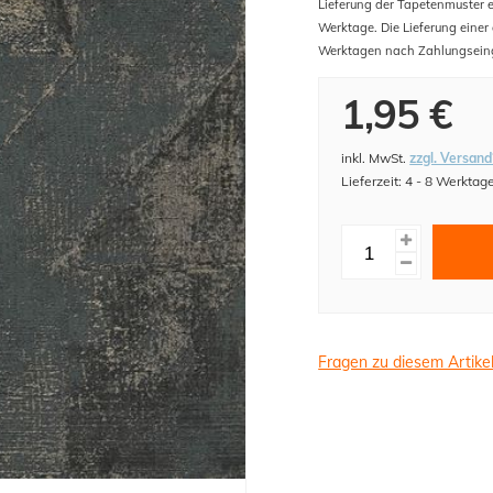
Lieferung der Tapetenmuster er
Werktage. Die Lieferung einer
Werktagen nach Zahlungsein
1,95 €
inkl. MwSt.
zzgl. Versand
Lieferzeit: 4 - 8 Werktag
Fragen zu diesem Artike