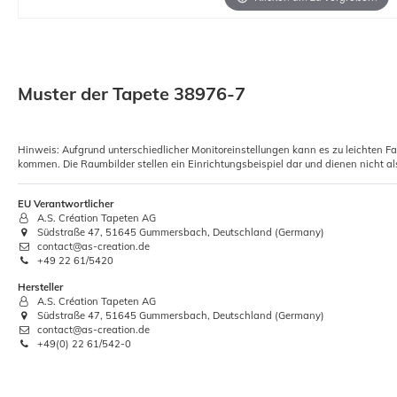
Muster der Tapete 38976-7
Hinweis: Aufgrund unterschiedlicher Monitoreinstellungen kann es zu leichten F
kommen. Die Raumbilder stellen ein Einrichtungsbeispiel dar und dienen nicht al
EU Verantwortlicher
A.S. Création Tapeten AG
Südstraße 47, 51645 Gummersbach, Deutschland (Germany)
contact@as-creation.de
+49 22 61/5420
Hersteller
A.S. Création Tapeten AG
Südstraße 47, 51645 Gummersbach, Deutschland (Germany)
contact@as-creation.de
+49(0) 22 61/542-0