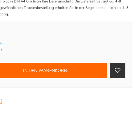
folgt in DIN A4 Größe an Ihre Lieferanschrift. Die Lieferzeit beträgt ca. 4-8
 gewöhnlichen Tapetenbestellung erhalten Sie in der Regel bereits nach ca. 1-3
gang.
**
e*
IN DEN WARENKORB
l?