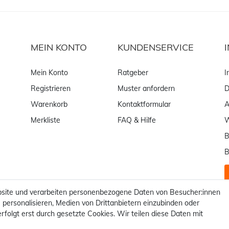
MEIN KONTO
KUNDENSERVICE
Mein Konto
Ratgeber
I
Registrieren
Muster anfordern
D
Warenkorb
Kontaktformular
Merkliste
FAQ & Hilfe
W
B
B
site und verarbeiten personenbezogene Daten von Besucher:innen
 personalisieren, Medien von Drittanbietern einzubinden oder
rfolgt erst durch gesetzte Cookies. Wir teilen diese Daten mit