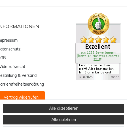
INFORMATIONEN
mpressum
atenschutz
AGB
iderrufsrecht
ezahlung & Versand
arrierefreiheitserklärung
Vertrag widerrufen
Alle akzeptieren
Alle ablehnen