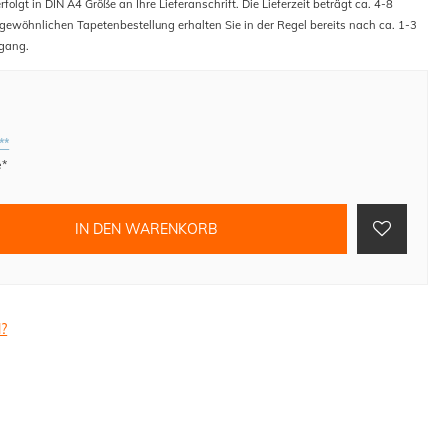
folgt in DIN A4 Größe an Ihre Lieferanschrift. Die Lieferzeit beträgt ca. 4-8
 gewöhnlichen Tapetenbestellung erhalten Sie in der Regel bereits nach ca. 1-3
gang.
**
e*
IN DEN WARENKORB
l?