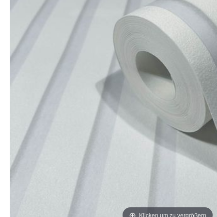
Klicken um zu vergrößern