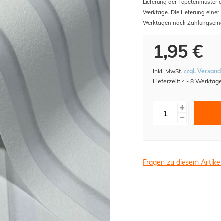
Lieferung der Tapetenmuster er
Werktage. Die Lieferung einer
Werktagen nach Zahlungsein
1,95 €
inkl. MwSt.
zzgl. Versand
Lieferzeit: 4 - 8 Werktag
Fragen zu diesem Artike