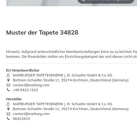
Muster der Tapete 34828
Hinweis: Aufgrund unterschiedlicher Monitoreinstellungen kann es zu leichten F
kommen. Die Raumbilder stellen ein Einrichtungsbeispiel dar und dienen nicht al
EU Verantwortlicher
MARBURGER TAPETENFABRIK J. B. Schaefer GmbH & Co. KG
Bertram-Schaefer-Straße 11, 35274 Kirchhain, Deutschland (Germany)
contact@marburg.com
+49 6422 / 810
Hersteller
MARBURGER TAPETENFABRIK J. B. Schaefer GmbH & Co. KG
Bertram-Schaefer-Straße 11, 35274 Kirchhain, Deutschland (Germany)
contact@marburg.com
06422810