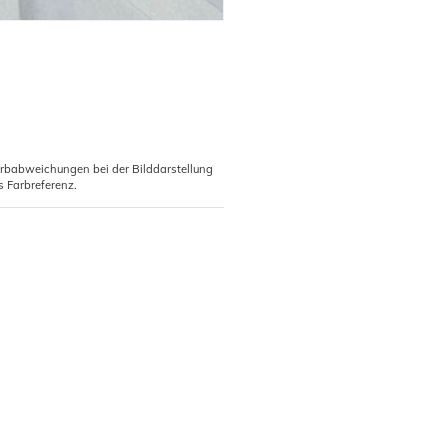
arbabweichungen bei der Bilddarstellung
s Farbreferenz.