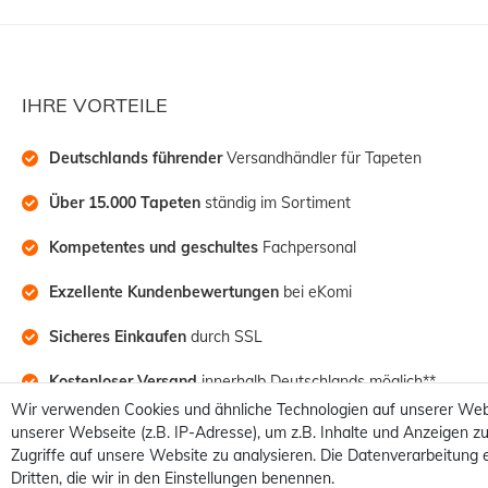
IHRE VORTEILE
Deutschlands führender
 Versandhändler für Tapeten
Über 15.000 Tapeten
 ständig im Sortiment
Kompetentes und geschultes
 Fachpersonal
Exzellente Kundenbewertungen
 bei eKomi
Sicheres Einkaufen
 durch SSL
Kostenloser Versand
 innerhalb Deutschlands möglich**
Wir verwenden Cookies und ähnliche Technologien auf unserer Web
unserer Webseite (z.B. IP-Adresse), um z.B. Inhalte und Anzeigen zu
Zugriffe auf unsere Website zu analysieren. Die Datenverarbeitung e
Dritten, die wir in den Einstellungen benennen.