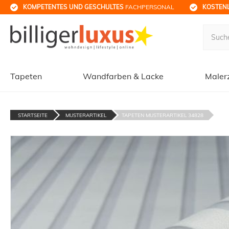
KOMPETENTES UND GESCHULTES
 FACHPERSONAL
KOSTENL
Tapeten
Wandfarben & Lacke
Maler
STARTSEITE
MUSTERARTIKEL
TAPETEN MUSTERARTIKEL 34828