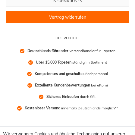
INFORMATIONEN
Vertrag widerrufen
IHRE VORTEILE
Deutschlands führender
 Versandhändler für Tapeten
Über 15.000 Tapeten
 ständig im Sortiment
Kompetentes und geschultes
 Fachpersonal
Exzellente Kundenbewertungen
 bei eKomi
Sicheres Einkaufen
 durch SSL
Kostenloser Versand
 innerhalb Deutschlands möglich**
Wir verwenden Cookies und ähnliche Technologien auf unserer