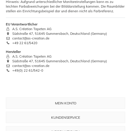
Hinweis: Aufgrund unterschiedlicher Monitoreinstellungen kann es zu
leichten Farbabweichungen bei der Bilddarstellung kommen. Die Raumbilder
stellen ein Einrichtungsbeispiel dar und dienen nicht als Farbreferenz.
EU Verantwortlicher
A.S. Création Tapeten AG
Südstraße 47, 51645 Gummersbach, Deutschland (Germany)
contact@as-creation.de
+49 22 61/5420
Hersteller
A.S. Création Tapeten AG
Südstraße 47, 51645 Gummersbach, Deutschland (Germany)
contact@as-creation.de
+49(0) 22 61/542-0
MEIN KONTO
KUNDENSERVICE