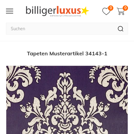
0
0
Tapeten Musterartikel 34143-1