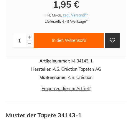
1,95 €
inkl. MwSt.
zzgl. Versand**
Lieferzeit: 4 - 8 Werktage*
In den Warenkorb
Artikelnummer:
M-34143-1
Hersteller:
A.S. Création Tapeten AG
Markenname:
A.S. Création
Fragen zu diesem Artikel?
Muster der Tapete 34143-1