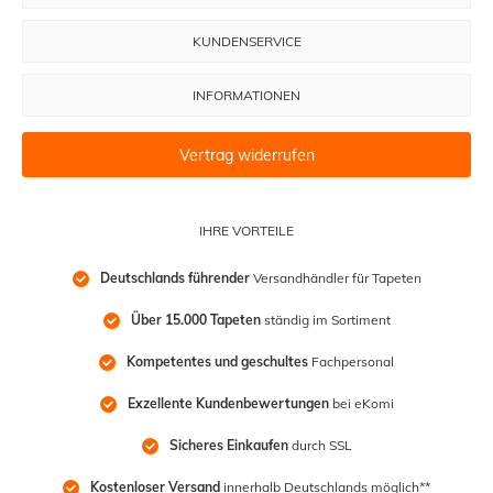
KUNDENSERVICE
INFORMATIONEN
Vertrag widerrufen
IHRE VORTEILE
Deutschlands führender
 Versandhändler für Tapeten
Über 15.000 Tapeten
 ständig im Sortiment
Kompetentes und geschultes
 Fachpersonal
Exzellente Kundenbewertungen
 bei eKomi
Sicheres Einkaufen
 durch SSL
Kostenloser Versand
 innerhalb Deutschlands möglich**