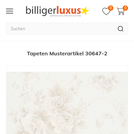
0
0
Tapeten Musterartikel 30647-2