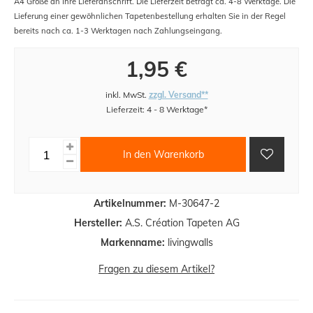
A4 Größe an Ihre Lieferanschrift. Die Lieferzeit beträgt ca. 4-8 Werktage. Die
Lieferung einer gewöhnlichen Tapetenbestellung erhalten Sie in der Regel
bereits nach ca. 1-3 Werktagen nach Zahlungseingang.
1,95 €
inkl. MwSt.
zzgl. Versand**
Lieferzeit: 4 - 8 Werktage*
In den Warenkorb
Artikelnummer:
M-30647-2
Hersteller:
A.S. Création Tapeten AG
Markenname:
livingwalls
Fragen zu diesem Artikel?