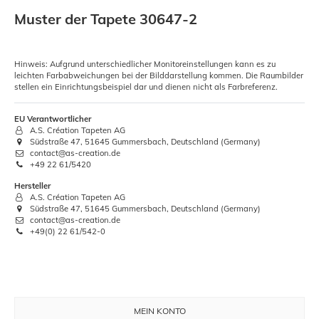
Muster der Tapete 30647-2
Hinweis: Aufgrund unterschiedlicher Monitoreinstellungen kann es zu
leichten Farbabweichungen bei der Bilddarstellung kommen. Die Raumbilder
stellen ein Einrichtungsbeispiel dar und dienen nicht als Farbreferenz.
EU Verantwortlicher
A.S. Création Tapeten AG
Südstraße 47, 51645 Gummersbach, Deutschland (Germany)
contact@as-creation.de
+49 22 61/5420
Hersteller
A.S. Création Tapeten AG
Südstraße 47, 51645 Gummersbach, Deutschland (Germany)
contact@as-creation.de
+49(0) 22 61/542-0
MEIN KONTO