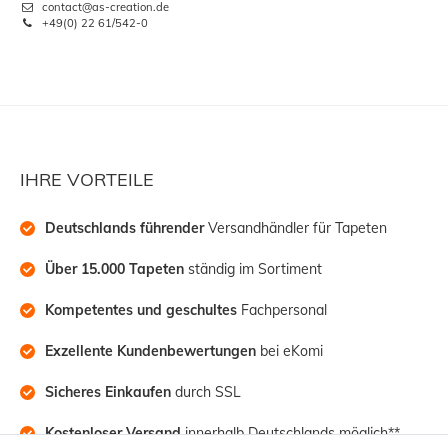
contact@as-creation.de
+49(0) 22 61/542-0
IHRE VORTEILE
Deutschlands führender
 Versandhändler für Tapeten
Über 15.000 Tapeten
 ständig im Sortiment
Kompetentes und geschultes
 Fachpersonal
Exzellente Kundenbewertungen
 bei eKomi
Sicheres Einkaufen
 durch SSL
Kostenloser Versand
 innerhalb Deutschlands möglich**