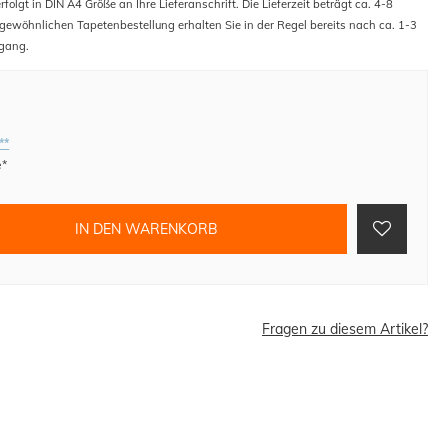
folgt in DIN A4 Größe an Ihre Lieferanschrift. Die Lieferzeit beträgt ca. 4-8
 gewöhnlichen Tapetenbestellung erhalten Sie in der Regel bereits nach ca. 1-3
gang.
**
e*
IN DEN WARENKORB
Fragen zu diesem Artikel?