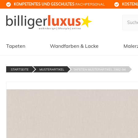
KOMPETENTES UND GESCHULTES
 FACHPERSONAL
KOSTENL
Tapeten
Wandfarben & Lacke
Maler
STARTSEITE
MUSTERARTIKEL
TAPETEN MUSTERARTIKEL 2982-94