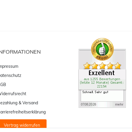
INFORMATIONEN
mpressum
atenschutz
AGB
iderrufsrecht
ezahlung & Versand
arrierefreiheitserklärung
Vertrag widerrufen