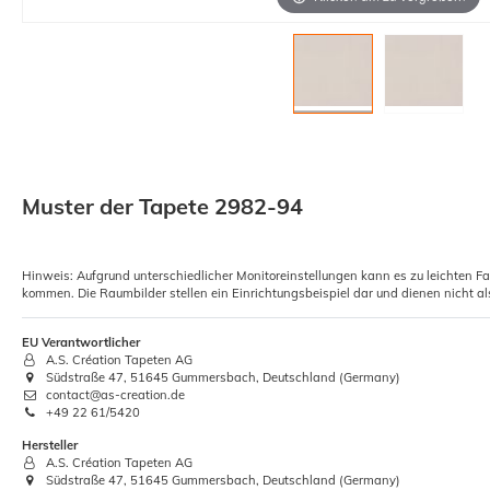
Muster der Tapete 2982-94
Hinweis: Aufgrund unterschiedlicher Monitoreinstellungen kann es zu leichten F
kommen. Die Raumbilder stellen ein Einrichtungsbeispiel dar und dienen nicht al
EU Verantwortlicher
A.S. Création Tapeten AG
Südstraße 47, 51645 Gummersbach, Deutschland (Germany)
contact@as-creation.de
+49 22 61/5420
Hersteller
A.S. Création Tapeten AG
Südstraße 47, 51645 Gummersbach, Deutschland (Germany)