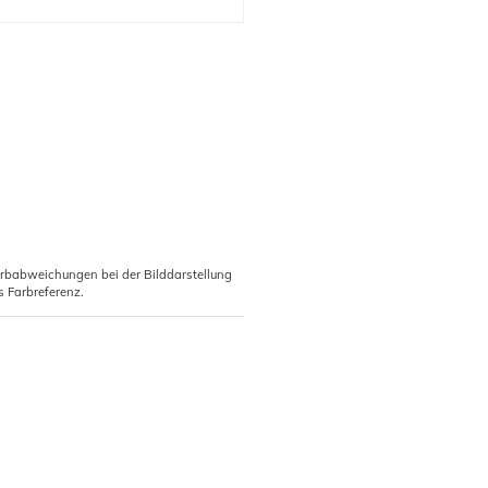
arbabweichungen bei der Bilddarstellung
s Farbreferenz.