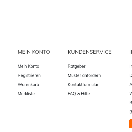
MEIN KONTO
KUNDENSERVICE
Mein Konto
Ratgeber
I
Registrieren
Muster anfordern
D
Warenkorb
Kontaktformular
Merkliste
FAQ & Hilfe
W
B
B