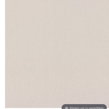
Klicken um zu vergrößern