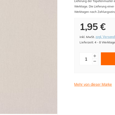
Lieferung der Tapetenmuster er
Werktage. Die Lieferung einer
Werktagen nach Zahlungsein
1,95 €
inkl. MwSt.
zzgl. Versand
Lieferzeit: 4 - 8 Werktag
Mehr von dieser Marke