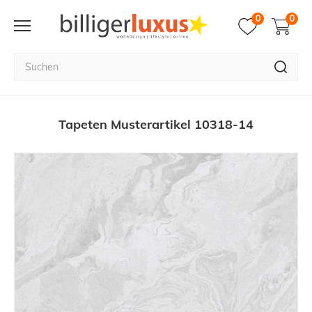
0
0
Tapeten Musterartikel 10318-14