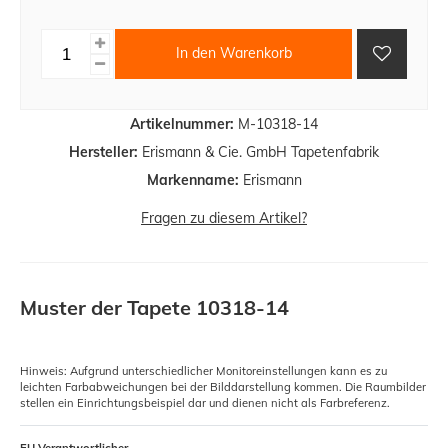
In den Warenkorb
Artikelnummer:
M-10318-14
Hersteller:
Erismann & Cie. GmbH Tapetenfabrik
Markenname:
Erismann
Fragen zu diesem Artikel?
Muster der Tapete 10318-14
Hinweis: Aufgrund unterschiedlicher Monitoreinstellungen kann es zu
leichten Farbabweichungen bei der Bilddarstellung kommen. Die Raumbilder
stellen ein Einrichtungsbeispiel dar und dienen nicht als Farbreferenz.
EU Verantwortlicher