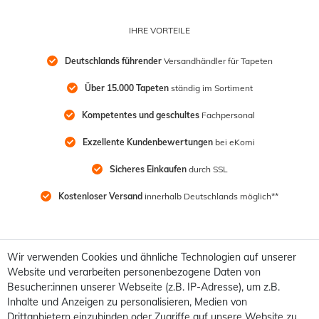
IHRE VORTEILE
Deutschlands führender
 Versandhändler für Tapeten
Über 15.000 Tapeten
 ständig im Sortiment
Kompetentes und geschultes
 Fachpersonal
Exzellente Kundenbewertungen
 bei eKomi
Sicheres Einkaufen
 durch SSL
Kostenloser Versand
 innerhalb Deutschlands möglich**
Wir verwenden Cookies und ähnliche Technologien auf unserer
Website und verarbeiten personenbezogene Daten von
Besucher:innen unserer Webseite (z.B. IP-Adresse), um z.B.
Inhalte und Anzeigen zu personalisieren, Medien von
Drittanbietern einzubinden oder Zugriffe auf unsere Website zu