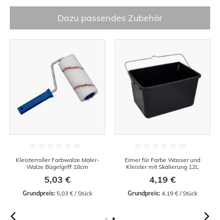
Dazu passendes Zubehör
Kleisterroller Farbwalze Maler-
Eimer für Farbe Wasser und
Walze Bügelgriff 18cm
Kleister mit Skalierung 12L
5,03 €
4,19 €
Grundpreis:
 5,03 € / Stück
Grundpreis:
 4,19 € / Stück