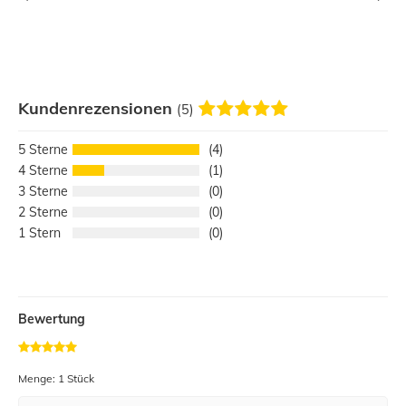
Kundenrezensionen
(5)
5
4
4
1
3
0
2
0
1
0
Bewertung
Menge: 1 Stück