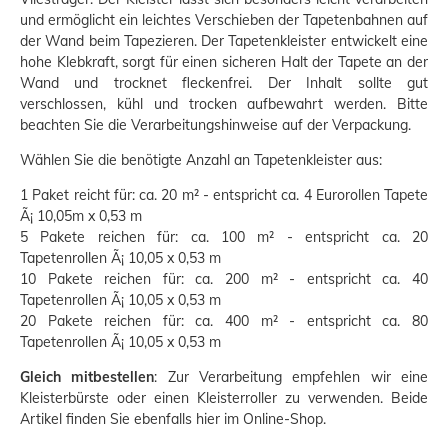
und ermöglicht ein leichtes Verschieben der Tapetenbahnen auf
der Wand beim Tapezieren. Der Tapetenkleister entwickelt eine
hohe Klebkraft, sorgt für einen sicheren Halt der Tapete an der
Wand und trocknet fleckenfrei. Der Inhalt sollte gut
verschlossen, kühl und trocken aufbewahrt werden. Bitte
beachten Sie die Verarbeitungshinweise auf der Verpackung.
Wählen Sie die benötigte Anzahl an Tapetenkleister aus:
1 Paket reicht für: ca. 20 m² - entspricht ca. 4 Eurorollen Tapete
Ã¡ 10,05m x 0,53 m
5 Pakete reichen für: ca. 100 m² - entspricht ca. 20
Tapetenrollen Ã¡ 10,05 x 0,53 m
10 Pakete reichen für: ca. 200 m² - entspricht ca. 40
Tapetenrollen Ã¡ 10,05 x 0,53 m
20 Pakete reichen für: ca. 400 m² - entspricht ca. 80
Tapetenrollen Ã¡ 10,05 x 0,53 m
Gleich mitbestellen
: Zur Verarbeitung empfehlen wir eine
Kleisterbürste oder einen Kleisterroller zu verwenden. Beide
Artikel finden Sie ebenfalls hier im Online-Shop.