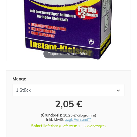
Tippen um zu vergrößern
Menge
2,05 €
(
Grundpreis:
10,25 €/Kilogramm
)
inkl. MwSt.
zzgl. Versand**
Sofort lieferbar
(Lieferzeit: 1 - 3 Werktage*)