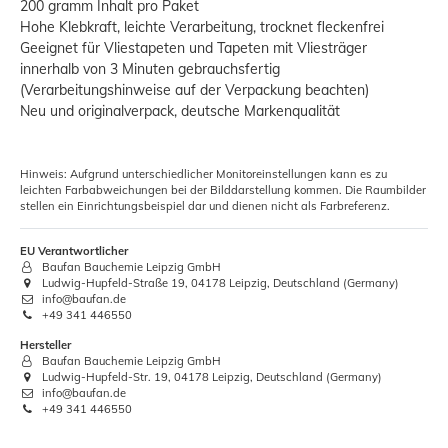
200 gramm Inhalt pro Paket
Hohe Klebkraft, leichte Verarbeitung, trocknet fleckenfrei
Geeignet für Vliestapeten und Tapeten mit Vliesträger
innerhalb von 3 Minuten gebrauchsfertig
(Verarbeitungshinweise auf der Verpackung beachten)
Neu und originalverpack, deutsche Markenqualität
Hinweis: Aufgrund unterschiedlicher Monitoreinstellungen kann es zu
leichten Farbabweichungen bei der Bilddarstellung kommen. Die Raumbilder
stellen ein Einrichtungsbeispiel dar und dienen nicht als Farbreferenz.
EU Verantwortlicher
Baufan Bauchemie Leipzig GmbH
Ludwig-Hupfeld-Straße 19, 04178 Leipzig, Deutschland (Germany)
info@baufan.de
+49 341 446550
Hersteller
Baufan Bauchemie Leipzig GmbH
Ludwig-Hupfeld-Str. 19, 04178 Leipzig, Deutschland (Germany)
info@baufan.de
+49 341 446550