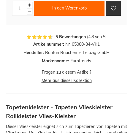
In den Warenkorb
5 Bewertungen
(4.8 von 5)
Artikelnummer:
Nr_05000-34-VK1
Hersteller:
Baufan Bauchemie Leipzig GmbH
Markenname:
Eurotrends
Fragen zu diesem Artikel?
Mehr aus dieser Kollektion
Tapetenkleister - Tapeten Vlieskleister
Rollkleister Vlies-Kleister
Dieser Vlieskleister eignet sich zum Tapezieren von Tapeten mit
Vliesträger. Der Kleister lässt sich besonders leicht verarbeiten