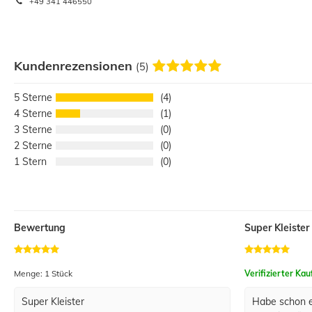
+49 341 446550
Kundenrezensionen
(5)
5
4
4
1
3
0
2
0
1
0
Bewertung
Super Kleister
Menge: 1 Stück
Verifizierter Kau
Super Kleister
Habe schon ei