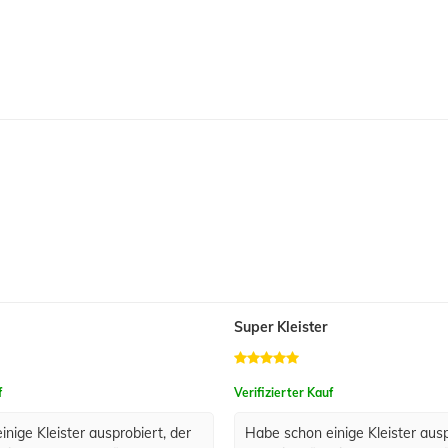
Super Kleister
f
Verifizierter Kauf
nige Kleister ausprobiert, der
Habe schon einige Kleister ausp