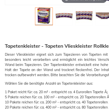
Tapetenkleister - Tapeten Vlieskleister Rollkle
Dieser Vlieskleister eignet sich zum Tapezieren von Tapeten mit V
besonders leicht verarbeiten und ermöglicht ein leichtes Vers
Wand beim Tapezieren. Der Tapetenkleister entwickelt eine hohe K
Halt der Tapete an der Wand und trocknet fleckenfrei. Der Inhalt
trocken aufbewahrt werden. Bitte beachten Sie die Verarbeitungs
Wählen Sie die benötigte Anzahl an Tapetenkleister aus:
1 Paket reicht für: ca. 20 m² - entspricht ca. 4 Eurorollen Tapete Ã
5 Pakete reichen für: ca. 100 m² - entspricht ca. 20 Tapetenrollen 
10 Pakete reichen für: ca. 200 m² - entspricht ca. 40 Tapetenrollen
20 Pakete reichen für: ca. 400 m² - entspricht ca. 80 Tapetenrollen