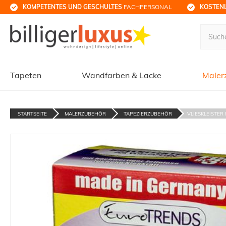
KOMPETENTES UND GESCHULTES
 FACHPERSONAL
KOSTENL
Tapeten
Wandfarben & Lacke
Maler
STARTSEITE
MALERZUBEHÖR
TAPEZIERZUBEHÖR
VLIESKLEISTER R