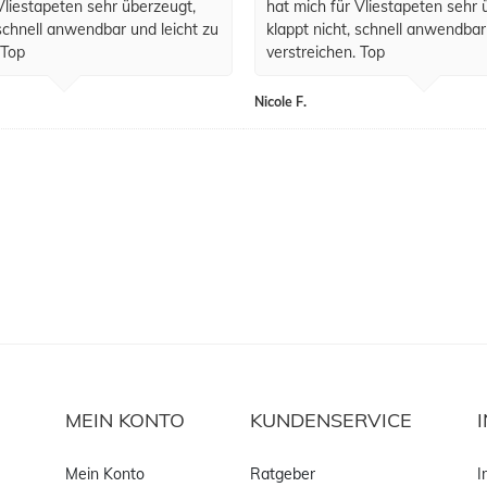
Vliestapeten sehr überzeugt,
hat mich für Vliestapeten sehr 
 schnell anwendbar und leicht zu
klappt nicht, schnell anwendbar
 Top
verstreichen. Top
Nicole F.
MEIN KONTO
KUNDENSERVICE
Mein Konto
Ratgeber
I