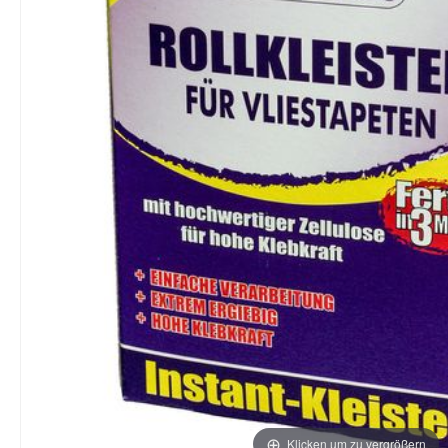
Klicken um zu vergrößern