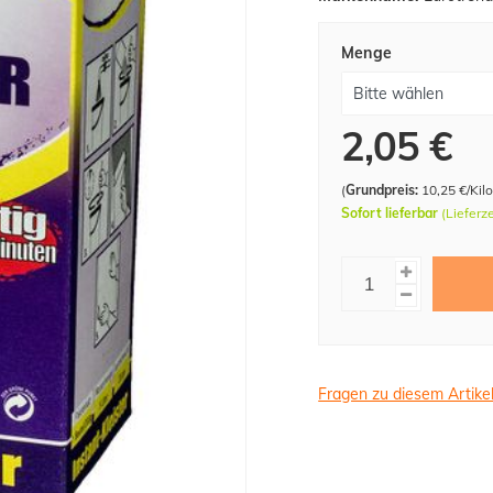
Menge
2,05 €
(
Grundpreis:
10,25 €/Ki
Sofort lieferbar
(Lieferz
Fragen zu diesem Artike