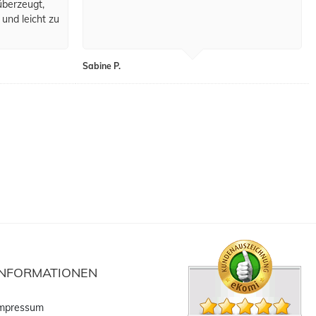
überzeugt,
 und leicht zu
Sabine P.
INFORMATIONEN
mpressum