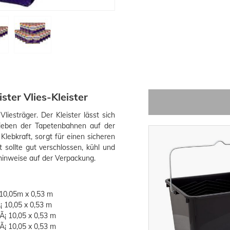
ister Vlies-Kleister
liesträger. Der Kleister lässt sich
chieben der Tapetenbahnen auf der
lebkraft, sorgt für einen sicheren
 sollte gut verschlossen, kühl und
hinweise auf der Verpackung.
¡ 10,05m x 0,53 m
Ã¡ 10,05 x 0,53 m
 Ã¡ 10,05 x 0,53 m
 Ã¡ 10,05 x 0,53 m