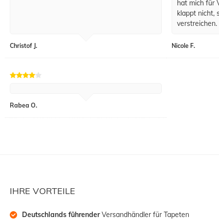
hat mich für 
klappt nicht,
verstreichen.
Christof J.
Nicole F.
Rabea O.
IHRE VORTEILE
Deutschlands führender
 Versandhändler für Tapeten