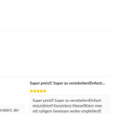
Super preis!!! Super zu verarbeiten!Einfach...
Super preis!!! Super zu verarbeiten!Einfach
anzurühren!! Konsistenz Klasse!!!Kann man
robiert, der
mit ruhigem Gewissen weiter empfehlen!!!