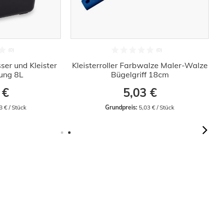
ser und Kleister
Kleisterroller Farbwalze Maler-Walze
rung 8L
Bügelgriff 18cm
 €
5,03 €
8 € / Stück
Grundpreis:
 5,03 € / Stück