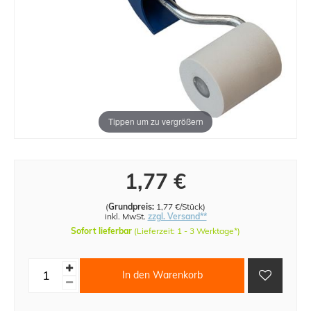
Tippen um zu vergrößern
1,77 €
(
Grundpreis:
1,77 €/Stück
)
inkl. MwSt.
zzgl. Versand**
Sofort lieferbar
(Lieferzeit: 1 - 3 Werktage*)
In den Warenkorb