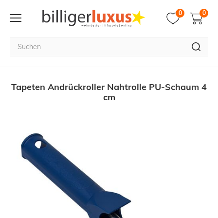
0
0
Tapeten Andrückroller Nahtrolle PU-Schaum 4
cm