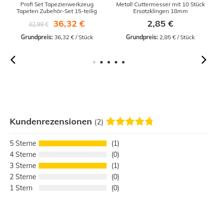
Profi Set Tapezierwerkzeug
Metall Cuttermesser mit 10 Stück
Tapeten Zubehör-Set 15-teilig
Ersatzklingen 18mm
36,32 €
2,85 €
42,99 €
Grundpreis:
 36,32 € / Stück
Grundpreis:
 2,85 € / Stück
Kundenrezensionen
(2)
5
1
4
0
3
1
2
0
1
0