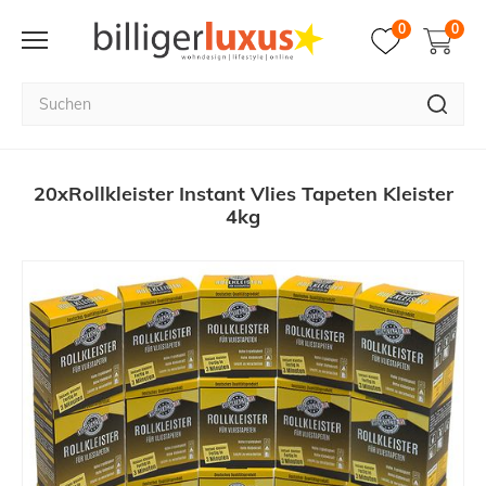
0
0
20xRollkleister Instant Vlies Tapeten Kleister
4kg