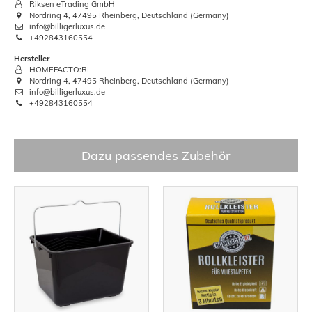
Riksen eTrading GmbH
Nordring 4, 47495 Rheinberg, Deutschland (Germany)
info@billigerluxus.de
+492843160554
Hersteller
HOMEFACTO:RI
Nordring 4, 47495 Rheinberg, Deutschland (Germany)
info@billigerluxus.de
+492843160554
Dazu passendes Zubehör