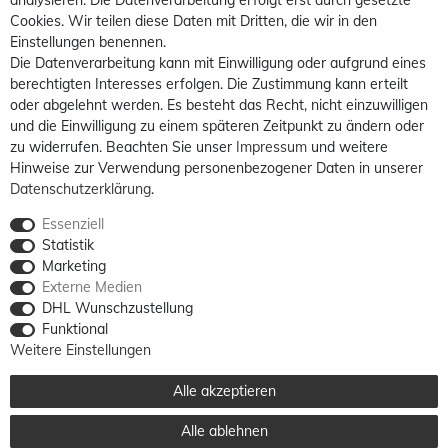
analysieren. Die Datenverarbeitung erfolgt erst durch gesetzte
Cookies. Wir teilen diese Daten mit Dritten, die wir in den
Einstellungen benennen.
Die Datenverarbeitung kann mit Einwilligung oder aufgrund eines
berechtigten Interesses erfolgen. Die Zustimmung kann erteilt
oder abgelehnt werden. Es besteht das Recht, nicht einzuwilligen
und die Einwilligung zu einem späteren Zeitpunkt zu ändern oder
zu widerrufen. Beachten Sie unser
Impressum
und weitere
Hinweise zur Verwendung personenbezogener Daten in unserer
Daten­schutz­erklärung
.
Essenziell
Statistik
Marketing
Externe Medien
DHL Wunschzustellung
Funktional
Weitere Einstellungen
Alle akzeptieren
Alle ablehnen