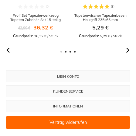
Profi Set Tapezierwerkzeug
Tapetenwischer Tapezierbesen
Tapeten Zubehör-Set 15-teilig
Holzgriff 235x65 mm
36,32 €
5,29 €
42,99 €
Grundpreis:
 36,32 € / Stück
Grundpreis:
 5,29 € / Stück
MEIN KONTO
KUNDENSERVICE
INFORMATIONEN
Vertrag widerrufen