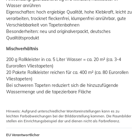
Wasser anrühren
Eigenschaften: hoch ergiebige Qualität, hohe Klebkraft, leicht zu
verarbeiten, trocknet fleckenfrei, klumpenfrei anrührbar, gute
Verschiebbarkeit von Tapetenbahnen
Besonderheiten: neu und originalverpackt, deutsches
Qualitätsprodukt
Mischverhältnis
200 g Rollkleister in ca. 5 Liter Wasser = ca. 20 m² (ca. 3-4
Eurorollen Vliestapeten)
20 Pakete Rollkleister reichen für ca. 400 m² (ca. 80 Eurorollen
Vliestapeten)
Bei schweren Tapeten reduziert sich die hinzuzufügende
Wassermenge und die tapezierbare Fläche
Hinweis: Aufgrund unterschiedlicher Monitoreinstellungen kann es zu
leichten Farbabweichungen bei der Bilddarstellung kommen. Die Raumbilder
stellen ein Einrichtungsbeispiel dar und dienen nicht als Farbreferenz.
EU Verantwortlicher