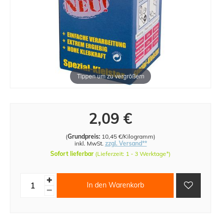
Tippen um zu vergrößern
2,09 €
(
Grundpreis:
10,45 €/Kilogramm
)
inkl. MwSt.
zzgl. Versand**
Sofort lieferbar
(Lieferzeit: 1 - 3 Werktage*)
In den Warenkorb