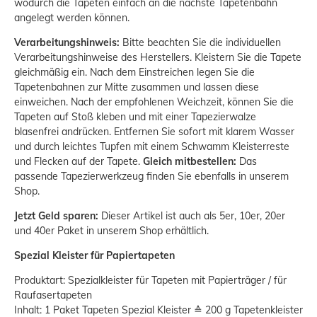
wodurch die Tapeten einfach an die nächste Tapetenbahn
angelegt werden können.
Verarbeitungshinweis:
Bitte beachten Sie die individuellen
Verarbeitungshinweise des Herstellers. Kleistern Sie die Tapete
gleichmäßig ein. Nach dem Einstreichen legen Sie die
Tapetenbahnen zur Mitte zusammen und lassen diese
einweichen. Nach der empfohlenen Weichzeit, können Sie die
Tapeten auf Stoß kleben und mit einer Tapezierwalze
blasenfrei andrücken. Entfernen Sie sofort mit klarem Wasser
und durch leichtes Tupfen mit einem Schwamm Kleisterreste
und Flecken auf der Tapete.
Gleich mitbestellen:
Das
passende Tapezierwerkzeug finden Sie ebenfalls in unserem
Shop.
Jetzt Geld sparen:
Dieser Artikel ist auch als 5er, 10er, 20er
und 40er Paket in unserem Shop erhältlich.
Spezial Kleister für Papiertapeten
Produktart: Spezialkleister für Tapeten mit Papierträger / für
Raufasertapeten
Inhalt: 1 Paket Tapeten Spezial Kleister ≙ 200 g Tapetenkleister