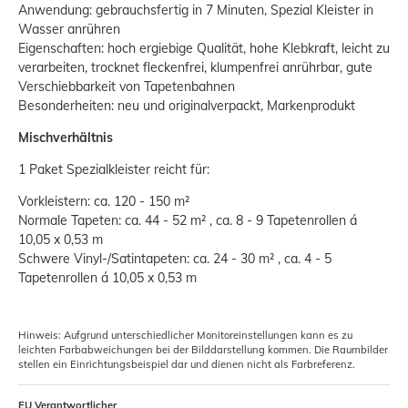
Anwendung: gebrauchsfertig in 7 Minuten, Spezial Kleister in
Wasser anrühren
Eigenschaften: hoch ergiebige Qualität, hohe Klebkraft, leicht zu
verarbeiten, trocknet fleckenfrei, klumpenfrei anrührbar, gute
Verschiebbarkeit von Tapetenbahnen
Besonderheiten: neu und originalverpackt, Markenprodukt
Mischverhältnis
1 Paket Spezialkleister reicht für:
Vorkleistern: ca. 120 - 150 m²
Normale Tapeten: ca. 44 - 52 m² , ca. 8 - 9 Tapetenrollen á
10,05 x 0,53 m
Schwere Vinyl-/Satintapeten: ca. 24 - 30 m² , ca. 4 - 5
Tapetenrollen á 10,05 x 0,53 m
Hinweis: Aufgrund unterschiedlicher Monitoreinstellungen kann es zu
leichten Farbabweichungen bei der Bilddarstellung kommen. Die Raumbilder
stellen ein Einrichtungsbeispiel dar und dienen nicht als Farbreferenz.
EU Verantwortlicher