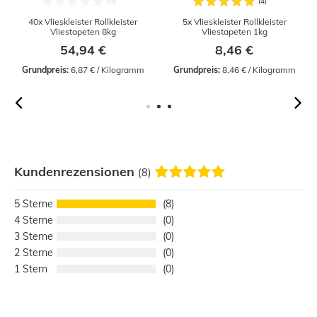
40x Vlieskleister Rollkleister
5x Vlieskleister Rollkleister
Vliestapeten 8kg
Vliestapeten 1kg
54,94 €
8,46 €
Grundpreis:
 6,87 € / Kilogramm
Grundpreis:
 8,46 € / Kilogramm
Kundenrezensionen
(8)
5
8
4
0
3
0
2
0
1
0