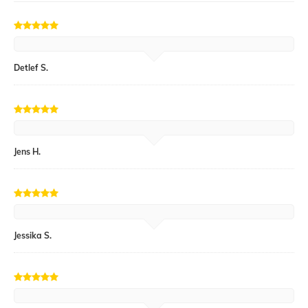
Detlef S.
Jens H.
Jessika S.