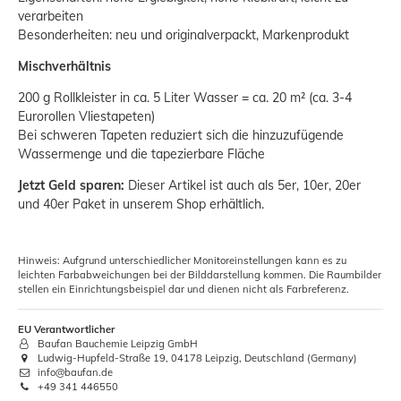
verarbeiten
Besonderheiten: neu und originalverpackt, Markenprodukt
Mischverhältnis
200 g Rollkleister in ca. 5 Liter Wasser = ca. 20 m² (ca. 3-4
Eurorollen Vliestapeten)
Bei schweren Tapeten reduziert sich die hinzuzufügende
Wassermenge und die tapezierbare Fläche
Jetzt Geld sparen:
Dieser Artikel ist auch als 5er, 10er, 20er
und 40er Paket in unserem Shop erhältlich.
Hinweis: Aufgrund unterschiedlicher Monitoreinstellungen kann es zu
leichten Farbabweichungen bei der Bilddarstellung kommen. Die Raumbilder
stellen ein Einrichtungsbeispiel dar und dienen nicht als Farbreferenz.
EU Verantwortlicher
Baufan Bauchemie Leipzig GmbH
Ludwig-Hupfeld-Straße 19, 04178 Leipzig, Deutschland (Germany)
info@baufan.de
+49 341 446550