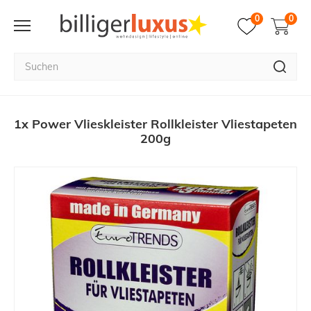
0
0
1x Power Vlieskleister Rollkleister Vliestapeten
200g