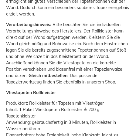
ermöglicht ein gutes Verschieben der Tapetenbahnen auf der
Wand. Dadurch kann ein besonders sauberes Tapezierergebnis
erzielt werden.
Verarbeitungshinweis:
Bitte beachten Sie die individuellen
Verarbeitungshinweise des Herstellers. Der Rollkleister kann
direkt auf der Wand aufgetragen werden. Kleistern Sie die
Wand gleichmäßig und Bahnweise ein. Nach dem Einstreichen
legen Sie die bereits zugeschnittene Tapetenbahnen auf Stoß
und ohne Weichzeit in das Kleisterbett an der Wand.
Anschließend können Sie die Vliestapete an die korrekte
Position verschieben und blasenfrei mit einer Tapezierwalze
andrücken.
Gleich mitbestellen:
Das passende
Tapezierwerkzeug finden Sie ebenfalls in unserem Shop.
Vliestapeten Rollkleister
Produktart: Rollkleister für Tapeten mit Vliesträger
Inhalt: 1 Paket Vliestapeten Rollkleister ≙ 200 g
Tapetenkleister
Anwendung: gebrauchsfertig in 3 Minuten, Rollkleister in
Wasser anrühren
Eigenschaften: hohe Ergiebigkeit, hohe Klebkraft, leicht zu