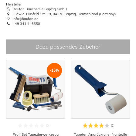
Hersteller
Baufan Bauchemie Leipzig GmbH
Ludwig-Hupfeld-Str. 19, 04178 Leipzig, Deutschland (Germany)
info@baufan.de
+49 341 446550
Dazu passendes Zubehör
-15%
Profi Set Tapezierwerkzeug
Tapeten Andrückroller Nahtrolle