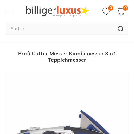
0
0
Profi Cutter Messer Kombimesser 3in1
Teppichmesser