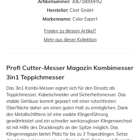
Artikelnummer:
306718000PAZ
Hersteller:
Ciret GmbH
Markenname:
Color Expert
Fragen zu diesem Artikel?
Mehr aus dieser Kollektion
Profi Cutter-Messer Magazin Kombimesser
3in1 Teppichmesser
Das 3in1 Kombi-Messer eignet sich für den Einsatz als
Teppichmesser, Kabelschneider und Sicherheitsmesser. Das
stabile Gehäuse kommt gepaart mit einer rutschfesten
Oberfläche daher um einen guten Halt zu ermöglichen. Dank
des Metallschlittens ist eine exakte Klingenführung
gewährleistet und ein schneller werkzeugloser Klingenwechsel
ist mit Hilfe des Druckknopfs an der Spitze möglich. Das
Klingenmagazin bietet Platz für bis zu 3 Trapezklingen. Setze