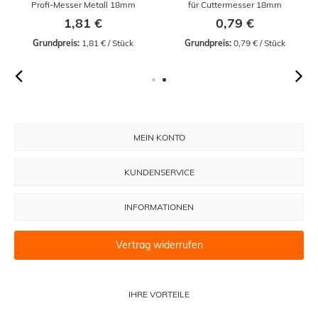
Profi-Messer Metall 18mm
für Cuttermesser 18mm
1,81 €
0,79 €
Grundpreis:
 1,81 € / Stück
Grundpreis:
 0,79 € / Stück
MEIN KONTO
KUNDENSERVICE
INFORMATIONEN
Vertrag widerrufen
IHRE VORTEILE