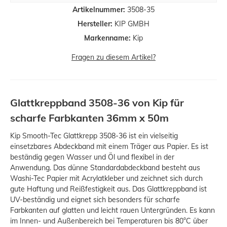
Artikelnummer:
3508-35
Hersteller:
KIP GMBH
Markenname:
Kip
Fragen zu diesem Artikel?
Glattkreppband 3508-36 von Kip für
scharfe Farbkanten 36mm x 50m
Kip Smooth-Tec Glattkrepp 3508-36 ist ein vielseitig
einsetzbares Abdeckband mit einem Träger aus Papier. Es ist
beständig gegen Wasser und Öl und flexibel in der
Anwendung. Das dünne Standardabdeckband besteht aus
Washi-Tec Papier mit Acrylatkleber und zeichnet sich durch
gute Haftung und Reißfestigkeit aus. Das Glattkreppband ist
UV-beständig und eignet sich besonders für scharfe
Farbkanten auf glatten und leicht rauen Untergründen. Es kann
im Innen- und Außenbereich bei Temperaturen bis 80°C über