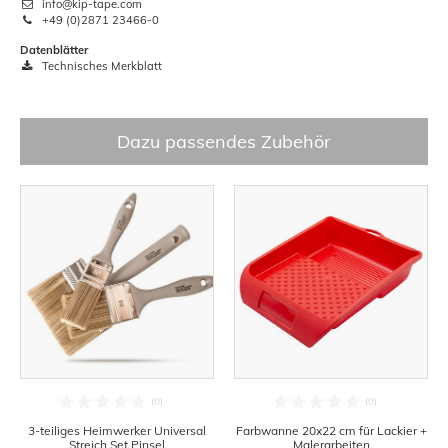
info@kip-tape.com
+49 (0)2871 23466-0
Datenblätter
Technisches Merkblatt
Dazu passendes Zubehör
3-teiliges Heimwerker Universal
Farbwanne 20x22 cm für Lackier +
Streich Set Pinsel
Malerarbeiten