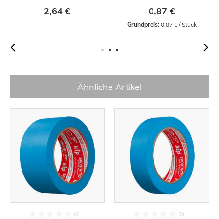
2,64 €
0,87 €
Grundpreis:
 0,87 € / Stück
Ähnliche Artikel