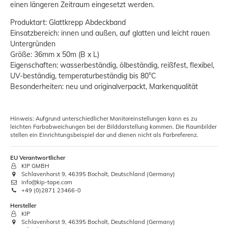
einen längeren Zeitraum eingesetzt werden.
Produktart: Glattkrepp Abdeckband
Einsatzbereich: innen und außen, auf glatten und leicht rauen
Untergründen
Größe: 36mm x 50m (B x L)
Eigenschaften: wasserbeständig, ölbeständig, reißfest, flexibel,
UV-beständig, temperaturbeständig bis 80°C
Besonderheiten: neu und originalverpackt, Markenqualität
Hinweis: Aufgrund unterschiedlicher Monitoreinstellungen kann es zu
leichten Farbabweichungen bei der Bilddarstellung kommen. Die Raumbilder
stellen ein Einrichtungsbeispiel dar und dienen nicht als Farbreferenz.
EU Verantwortlicher
KIP GMBH
Schlavenhorst 9, 46395 Bocholt, Deutschland (Germany)
info@kip-tape.com
+49 (0)2871 23466-0
Hersteller
KIP
Schlavenhorst 9, 46395 Bocholt, Deutschland (Germany)