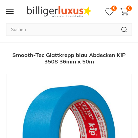
0
0
Smooth-Tec Glattkrepp blau Abdecken KIP
3508 36mm x 50m