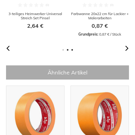
3-teiliges Heimwerker Universal
Farbwanne 20x22 cm für Lackier +
Streich Set Pinsel
Malerarbeiten
2,64 €
0,87 €
Grundpreis:
 0,87 € / Stück
Ähnliche Artikel