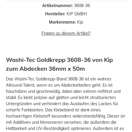
Artikelnummer:
3608-36
Hersteller:
KIP GMBH
Markenname:
Kip
Fragen zu diesem Artikel?
Washi-Tec Goldkrepp 3608-36 von Kip
zum Abdecken 36mm x 50m
Das Washi-Tec Goldkrepp-Band 3608-36 ist ein wahres
Allround-Talent, wenn es um Abdeckarbeiten geht. Es ist
hauchdünn und geschmeidig, dabei aber extrem reißfest und
stabil. Es klebt präzise auf glatten und leicht strukturierten
Untergründen und verhindert das Auslaufen des Lackes für
scharfe Farbkanten. Das Klebeband ist dank eines
hochwertigen Klebstoff besonders widerstandsfähig. Dieser ist
mit Additiven und Monomeren versehen, die außerdem die
Haltbarkeit und UV-Beständigkeit optimieren. Außerdem ist es