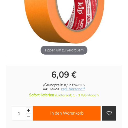
Tippen um zu vergrößern
6,09 €
(
Grundpreis:
0,12 €/Meter
)
inkl. MwSt.
zzgl. Versand**
Sofort lieferbar
(Lieferzeit: 1 - 3 Werktage*)
In den Warenkorb