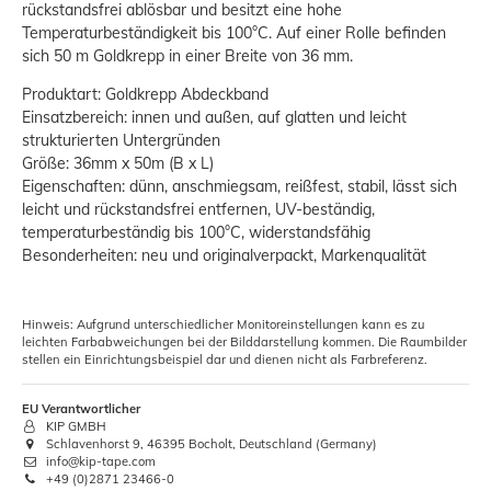
rückstandsfrei ablösbar und besitzt eine hohe
Temperaturbeständigkeit bis 100°C. Auf einer Rolle befinden
sich 50 m Goldkrepp in einer Breite von 36 mm.
Produktart: Goldkrepp Abdeckband
Einsatzbereich: innen und außen, auf glatten und leicht
strukturierten Untergründen
Größe: 36mm x 50m (B x L)
Eigenschaften: dünn, anschmiegsam, reißfest, stabil, lässt sich
leicht und rückstandsfrei entfernen, UV-beständig,
temperaturbeständig bis 100°C, widerstandsfähig
Besonderheiten: neu und originalverpackt, Markenqualität
Hinweis: Aufgrund unterschiedlicher Monitoreinstellungen kann es zu
leichten Farbabweichungen bei der Bilddarstellung kommen. Die Raumbilder
stellen ein Einrichtungsbeispiel dar und dienen nicht als Farbreferenz.
EU Verantwortlicher
KIP GMBH
Schlavenhorst 9, 46395 Bocholt, Deutschland (Germany)
info@kip-tape.com
+49 (0)2871 23466-0