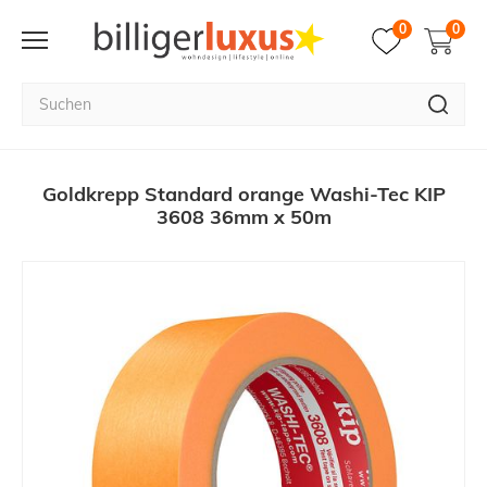
0
0
Goldkrepp Standard orange Washi-Tec KIP
3608 36mm x 50m