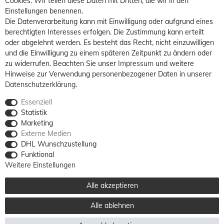
Cookies. Wir teilen diese Daten mit Dritten, die wir in den
Einstellungen benennen.
Die Datenverarbeitung kann mit Einwilligung oder aufgrund eines
berechtigten Interesses erfolgen. Die Zustimmung kann erteilt
oder abgelehnt werden. Es besteht das Recht, nicht einzuwilligen
und die Einwilligung zu einem späteren Zeitpunkt zu ändern oder
zu widerrufen. Beachten Sie unser
Impressum
und weitere
Hinweise zur Verwendung personenbezogener Daten in unserer
Daten­schutz­erklärung
.
Essenziell
Statistik
Marketing
Externe Medien
DHL Wunschzustellung
Funktional
Weitere Einstellungen
Alle akzeptieren
Alle ablehnen