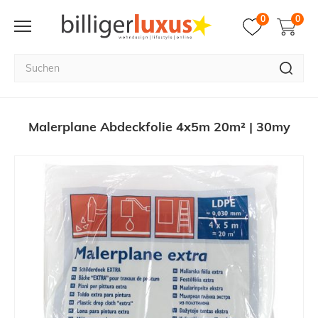
0
0
Malerplane Abdeckfolie 4x5m 20m² | 30my