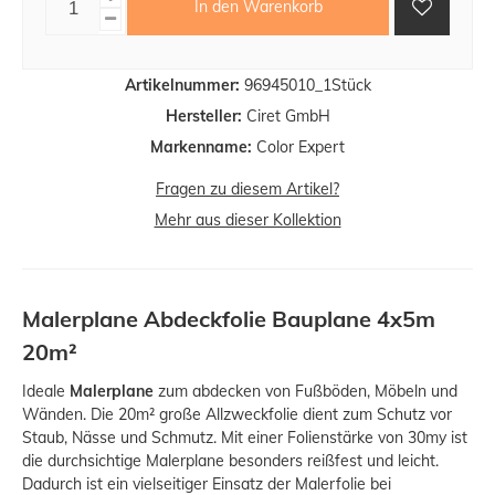
In den Warenkorb
Artikelnummer:
96945010_1Stück
Hersteller:
Ciret GmbH
Markenname:
Color Expert
Fragen zu diesem Artikel?
Mehr aus dieser Kollektion
Malerplane Abdeckfolie Bauplane 4x5m
20m²
Ideale
Malerplane
zum abdecken von Fußböden, Möbeln und
Wänden. Die 20m² große Allzweckfolie dient zum Schutz vor
Staub, Nässe und Schmutz. Mit einer Folienstärke von 30my ist
die durchsichtige Malerplane besonders reißfest und leicht.
Dadurch ist ein vielseitiger Einsatz der Malerfolie bei