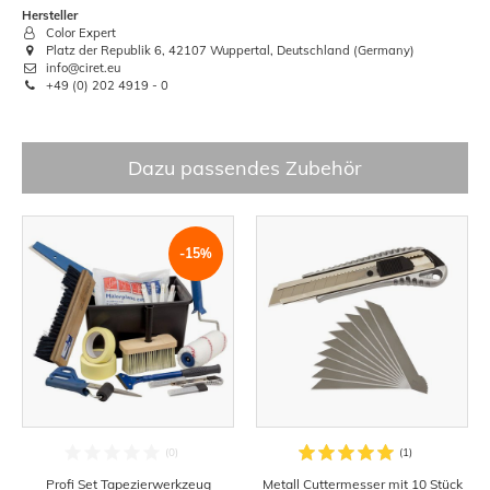
Hersteller
Color Expert
Platz der Republik 6, 42107 Wuppertal, Deutschland (Germany)
info@ciret.eu
+49 (0) 202 4919 - 0
Dazu passendes Zubehör
-15%
Profi Set Tapezierwerkzeug
Metall Cuttermesser mit 10 Stück