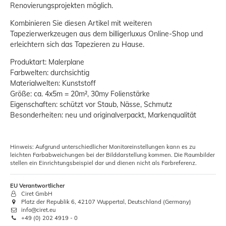
Renovierungsprojekten möglich.
Kombinieren Sie diesen Artikel mit weiteren
Tapezierwerkzeugen aus dem billigerluxus Online-Shop und
erleichtern sich das Tapezieren zu Hause.
Produktart: Malerplane
Farbwelten: durchsichtig
Materialwelten: Kunststoff
Größe: ca. 4x5m = 20m², 30my Folienstärke
Eigenschaften: schützt vor Staub, Nässe, Schmutz
Besonderheiten: neu und originalverpackt, Markenqualität
Hinweis: Aufgrund unterschiedlicher Monitoreinstellungen kann es zu
leichten Farbabweichungen bei der Bilddarstellung kommen. Die Raumbilder
stellen ein Einrichtungsbeispiel dar und dienen nicht als Farbreferenz.
EU Verantwortlicher
Ciret GmbH
Platz der Republik 6, 42107 Wuppertal, Deutschland (Germany)
info@ciret.eu
+49 (0) 202 4919 - 0