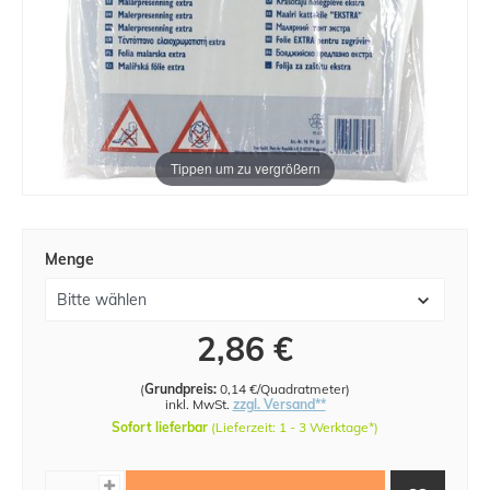
Tippen um zu vergrößern
Menge
2,86 €
(
Grundpreis:
0,14 €/Quadratmeter
)
inkl. MwSt.
zzgl. Versand**
Sofort lieferbar
(Lieferzeit: 1 - 3 Werktage*)