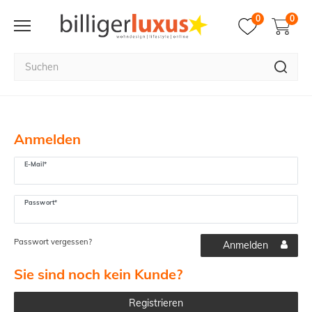
0
0
Anmelden
E-Mail*
Passwort*
Passwort vergessen?
Anmelden
Sie sind noch kein Kunde?
Registrieren