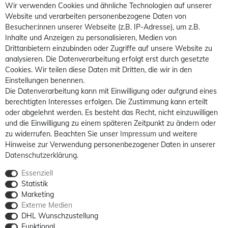
Wir verwenden Cookies und ähnliche Technologien auf unserer
Website und verarbeiten personenbezogene Daten von
Besucher:innen unserer Webseite (z.B. IP-Adresse), um z.B.
Inhalte und Anzeigen zu personalisieren, Medien von
Drittanbietern einzubinden oder Zugriffe auf unsere Website zu
analysieren. Die Datenverarbeitung erfolgt erst durch gesetzte
Cookies. Wir teilen diese Daten mit Dritten, die wir in den
Einstellungen benennen.
Die Datenverarbeitung kann mit Einwilligung oder aufgrund eines
berechtigten Interesses erfolgen. Die Zustimmung kann erteilt
oder abgelehnt werden. Es besteht das Recht, nicht einzuwilligen
und die Einwilligung zu einem späteren Zeitpunkt zu ändern oder
zu widerrufen. Beachten Sie unser
Impressum
und weitere
Hinweise zur Verwendung personenbezogener Daten in unserer
Daten­schutz­erklärung
.
Essenziell
Statistik
Marketing
Externe Medien
DHL Wunschzustellung
Funktional