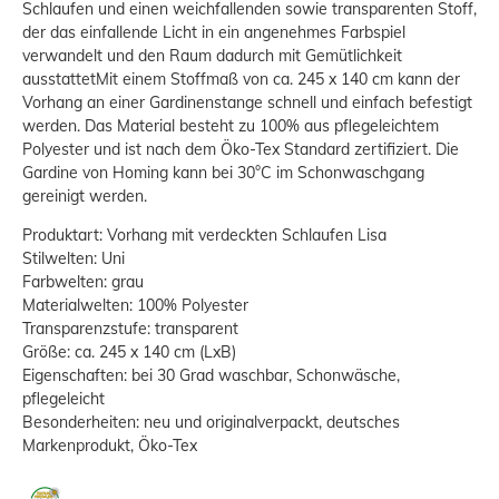
Schlaufen und einen weichfallenden sowie transparenten Stoff,
der das einfallende Licht in ein angenehmes Farbspiel
verwandelt und den Raum dadurch mit Gemütlichkeit
ausstattetMit einem Stoffmaß von ca. 245 x 140 cm kann der
Vorhang an einer Gardinenstange schnell und einfach befestigt
werden. Das Material besteht zu 100% aus pflegeleichtem
Polyester und ist nach dem Öko-Tex Standard zertifiziert. Die
Gardine von Homing kann bei 30°C im Schonwaschgang
gereinigt werden.
Produktart: Vorhang mit verdeckten Schlaufen Lisa
Stilwelten: Uni
Farbwelten: grau
Materialwelten: 100% Polyester
Transparenzstufe: transparent
Größe: ca. 245 x 140 cm (LxB)
Eigenschaften: bei 30 Grad waschbar, Schonwäsche,
pflegeleicht
Besonderheiten: neu und originalverpackt, deutsches
Markenprodukt, Öko-Tex