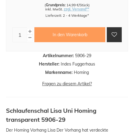
(
Grundpreis:
14,99 €/Stück
)
inkl. MwSt.
zzgl. Versand**
Lieferzeit: 2 - 4 Werktage*
In den Warenkorb
Artikelnummer:
5906-29
Hersteller:
Indes Fuggerhaus
Markenname:
Homing
Fragen zu diesem Artikel?
Schlaufenschal Lisa Uni Homing
transparent 5906-29
Der Homing Vorhang Lisa Der Vorhang hat verdeckte