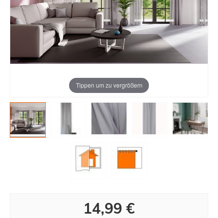
Tippen um zu vergrößern
14,99 €