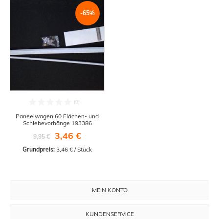
-65%
Paneelwagen 60 Flächen- und
Schiebevorhänge 193386
3,46 €
9,95 €
Grundpreis:
 3,46 € / Stück
MEIN KONTO
KUNDENSERVICE