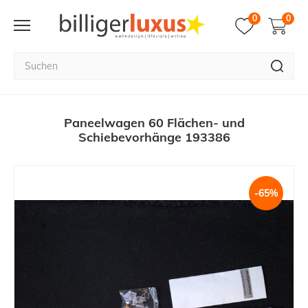
0
0
Paneelwagen 60 Flächen- und
Schiebevorhänge 193386
-65%