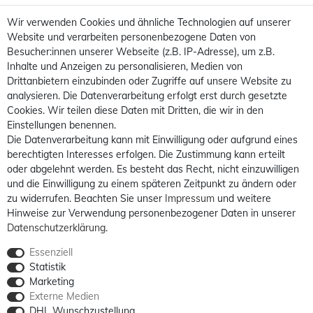
Wir verwenden Cookies und ähnliche Technologien auf unserer
Website und verarbeiten personenbezogene Daten von
Besucher:innen unserer Webseite (z.B. IP-Adresse), um z.B.
Inhalte und Anzeigen zu personalisieren, Medien von
Drittanbietern einzubinden oder Zugriffe auf unsere Website zu
analysieren. Die Datenverarbeitung erfolgt erst durch gesetzte
Cookies. Wir teilen diese Daten mit Dritten, die wir in den
Einstellungen benennen.
Die Datenverarbeitung kann mit Einwilligung oder aufgrund eines
berechtigten Interesses erfolgen. Die Zustimmung kann erteilt
oder abgelehnt werden. Es besteht das Recht, nicht einzuwilligen
und die Einwilligung zu einem späteren Zeitpunkt zu ändern oder
zu widerrufen. Beachten Sie unser
Impressum
und weitere
Hinweise zur Verwendung personenbezogener Daten in unserer
Daten­schutz­erklärung
.
Essenziell
Statistik
Marketing
Externe Medien
DHL Wunschzustellung