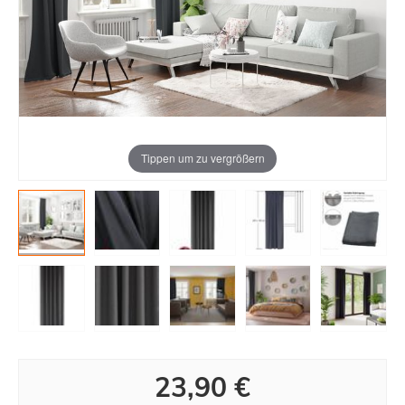
Tippen um zu vergrößern
23,90 €