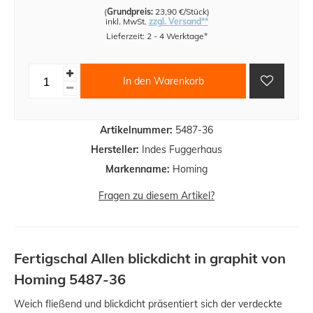
(
Grundpreis:
23,90 €/Stück
)
inkl. MwSt.
zzgl. Versand**
Lieferzeit: 2 - 4 Werktage*
In den Warenkorb
Artikelnummer:
5487-36
Hersteller:
Indes Fuggerhaus
Markenname:
Homing
Fragen zu diesem Artikel?
Fertigschal Allen blickdicht in graphit von
Homing 5487-36
Weich fließend und blickdicht präsentiert sich der verdeckte