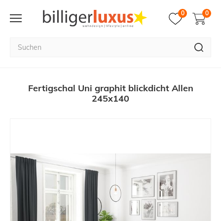
0
0
Fertigschal Uni graphit blickdicht Allen
245x140