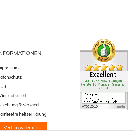
INFORMATIONEN
mpressum
atenschutz
AGB
iderrufsrecht
ezahlung & Versand
arrierefreiheitserklärung
Vertrag widerrufen