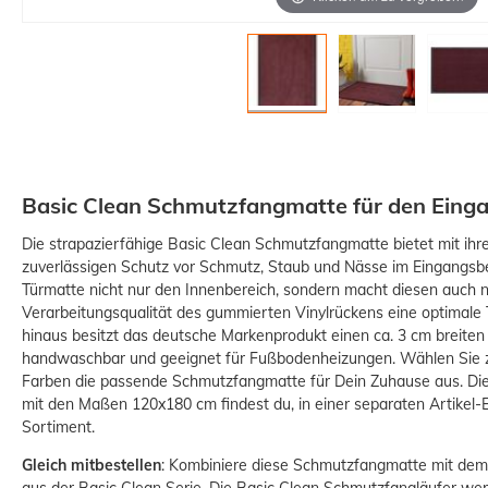
Basic Clean Schmutzfangmatte für den Eing
Die strapazierfähige Basic Clean Schmutzfangmatte bietet mit ih
zuverlässigen Schutz vor Schmutz, Staub und Nässe im Eingangsbe
Türmatte nicht nur den Innenbereich, sondern macht diesen auch n
Verarbeitungsqualität des gummierten Vinylrückens eine optimale Tr
hinaus besitzt das deutsche Markenprodukt einen ca. 3 cm breiten
handwaschbar und geeignet für Fußbodenheizungen. Wählen Sie 
Farben die passende Schmutzfangmatte für Dein Zuhause aus.
Di
mit den Maßen 120x180 cm findest du, in einer separaten Artikel-E
Sortiment.
Gleich mitbestellen
: Kombiniere diese Schmutzfangmatte mit de
aus der Basic Clean Serie. Die Basic Clean Schmutzfangläufer w