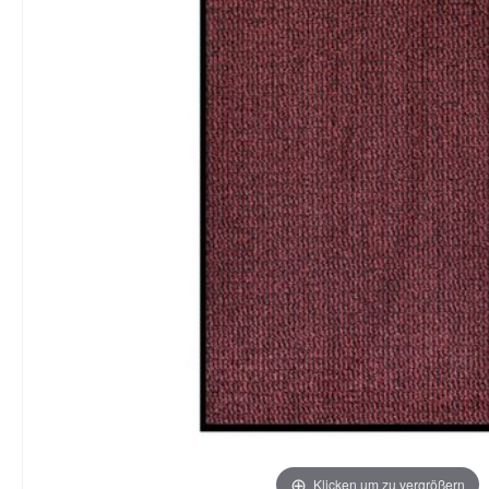
Klicken um zu vergrößern