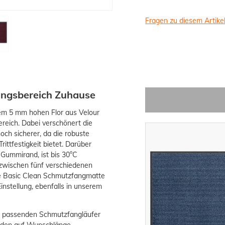
Fragen zu diesem Artike
angsbereich Zuhause
rem 5 mm hohen Flor aus Velour
reich. Dabei verschönert die
och sicherer, da die robuste
ittfestigkeit bietet. Darüber
 Gummirand, ist bis 30°C
zwischen fünf verschiedenen
e Basic Clean Schmutzfangmatte
instellung, ebenfalls in unserem
m passenden Schmutzfangläufer
erden auf Wunschlänge