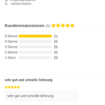
+492843160554
Kundenrezensionen
(1)
5
1
4
0
3
0
2
0
1
0
sehr gut und schnelle lieferung
sehr gut und schnelle lieferung