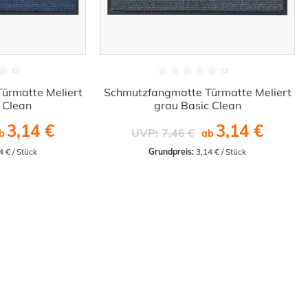
ürmatte Meliert
Schmutzfangmatte Türmatte Meliert
 Clean
grau Basic Clean
3,14 €
3,14 €
UVP:
7,46 €
b
ab
4 € / Stück
Grundpreis:
 3,14 € / Stück