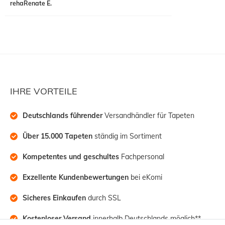
rehaRenate E.
IHRE VORTEILE
Deutschlands führender
 Versandhändler für Tapeten
Über 15.000 Tapeten
 ständig im Sortiment
Kompetentes und geschultes
 Fachpersonal
Exzellente Kundenbewertungen
 bei eKomi
Sicheres Einkaufen
 durch SSL
Kostenloser Versand
 innerhalb Deutschlands möglich**