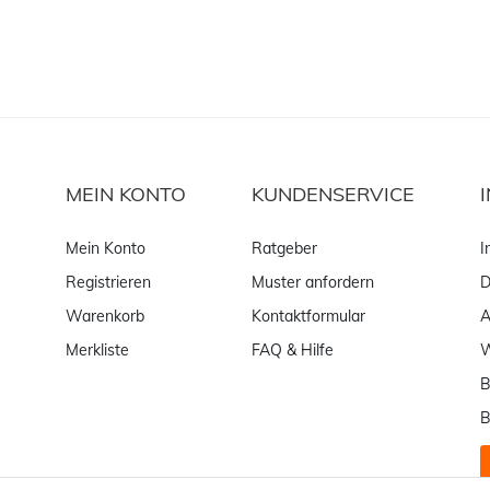
MEIN KONTO
KUNDENSERVICE
Mein Konto
Ratgeber
I
Registrieren
Muster anfordern
D
Warenkorb
Kontaktformular
Merkliste
FAQ & Hilfe
W
B
B