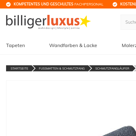
KOMPETENTES UND GESCHULTES
 FACHPERSONAL
KOSTENL
Tapeten
Wandfarben & Lacke
Maler
STARTSEITE
FUSSMATTEN & SCHMUTZFANG
SCHMUTZFANGLÄUFER