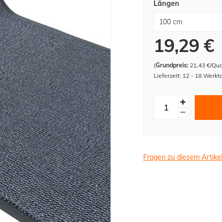
Längen
19,29 €
(
Grundpreis:
21,43 €/Qu
Lieferzeit: 12 - 18 Werkt
Fragen zu diesem Artike