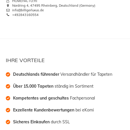
HOMEFACTO:RI
Nordring 4, 47495 Rheinberg, Deutschland (Germany)
info@billigerluxus.de
+492843160554
IHRE VORTEILE
Deutschlands führender
 Versandhändler für Tapeten
Über 15.000 Tapeten
 ständig im Sortiment
Kompetentes und geschultes
 Fachpersonal
Exzellente Kundenbewertungen
 bei eKomi
Sicheres Einkaufen
 durch SSL