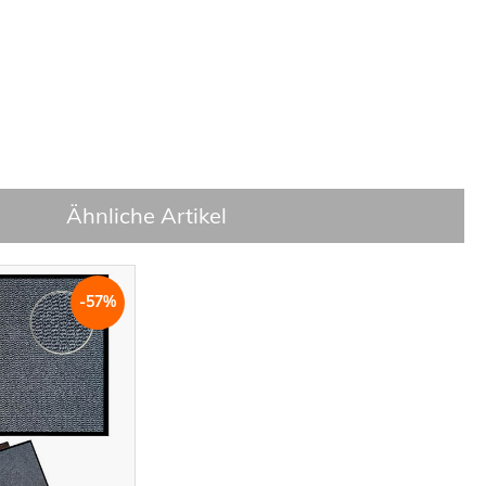
Ähnliche Artikel
-57%