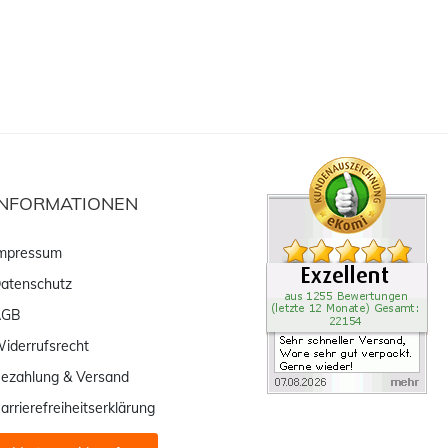
INFORMATIONEN
mpressum
atenschutz
AGB
iderrufsrecht
ezahlung & Versand
arrierefreiheitserklärung