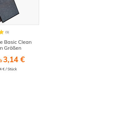
 Basic Clean
en Größen
3,14 €
b
4 € / Stück