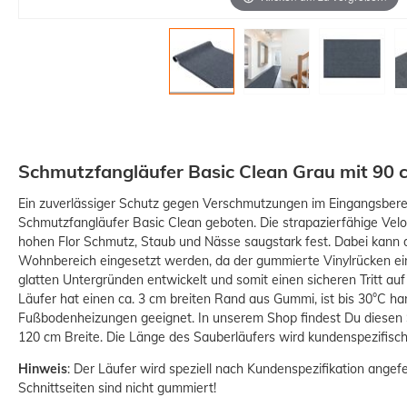
Schmutzfangläufer Basic Clean Grau mit 90 
Ein zuverlässiger Schutz gegen Verschmutzungen im Eingangsbere
Schmutzfangläufer Basic Clean geboten. Die strapazierfähige Velo
hohen Flor Schmutz, Staub und Nässe saugstark fest. Dabei kann 
Wohnbereich eingesetzt werden, da der gummierte Vinylrücken ei
glatten Untergründen entwickelt und somit einen sicheren Tritt au
Läufer hat einen ca. 3 cm breiten Rand aus Gummi, ist bis 30°C h
Fußbodenheizungen geeignet. In unserem Shop findest Du diesen
120 cm Breite. Die Länge des Sauberläufers wird kundenspezifisc
Hinweis
: Der Läufer wird speziell nach Kundenspezifikation angef
Schnittseiten sind nicht gummiert!