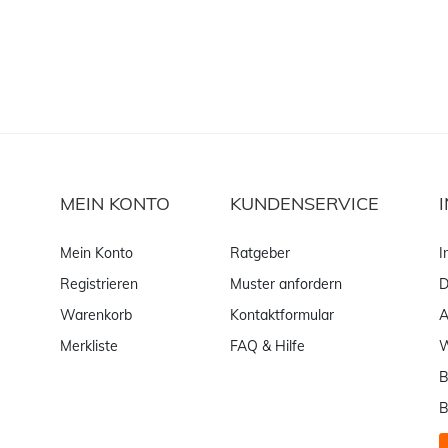
MEIN KONTO
KUNDENSERVICE
Mein Konto
Ratgeber
I
Registrieren
Muster anfordern
D
Warenkorb
Kontaktformular
Merkliste
FAQ & Hilfe
W
B
B