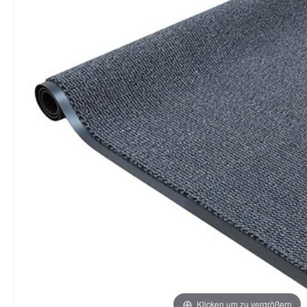
Klicken um zu vergrößern