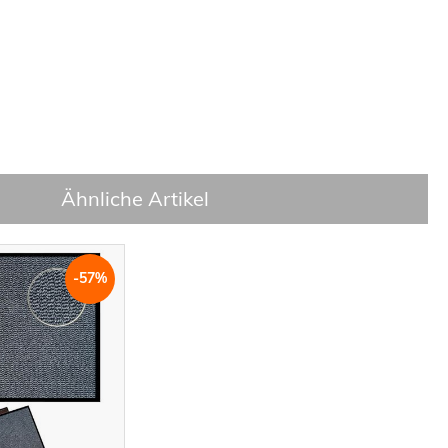
Ähnliche Artikel
-57%