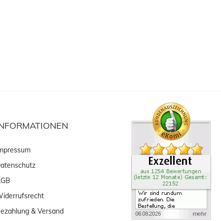
INFORMATIONEN
mpressum
atenschutz
AGB
iderrufsrecht
ezahlung & Versand