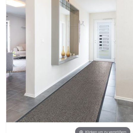
Klicken um zu vergrößern