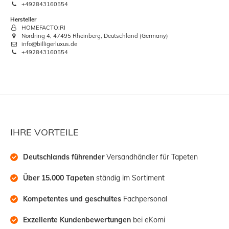
+492843160554
Hersteller
HOMEFACTO:RI
Nordring 4, 47495 Rheinberg, Deutschland (Germany)
info@billigerluxus.de
+492843160554
IHRE VORTEILE
Deutschlands führender
 Versandhändler für Tapeten
Über 15.000 Tapeten
 ständig im Sortiment
Kompetentes und geschultes
 Fachpersonal
Exzellente Kundenbewertungen
 bei eKomi