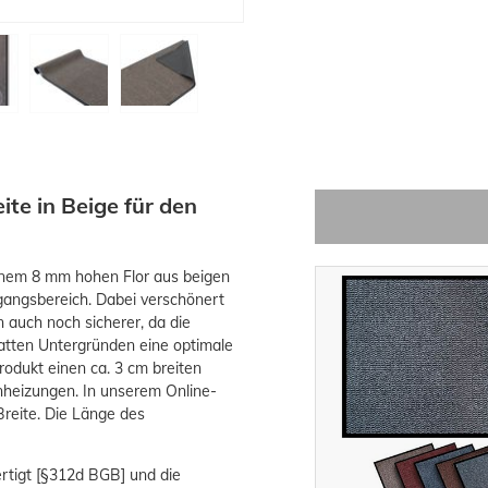
te in Beige für den
einem 8 mm hohen Flor aus beigen
gangsbereich. Dabei verschönert
 auch noch sicherer, da die
atten Untergründen eine optimale
rodukt einen ca. 3 cm breiten
heizungen. In unserem Online-
reite. Die Länge des
ertigt [§312d BGB] und d
ie