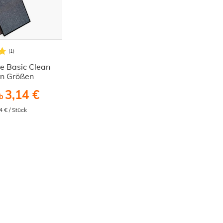
 Basic Clean
en Größen
3,14 €
b
4 € / Stück