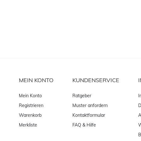
MEIN KONTO
KUNDENSERVICE
Mein Konto
Ratgeber
I
Registrieren
Muster anfordern
D
Warenkorb
Kontaktformular
Merkliste
FAQ & Hilfe
W
B