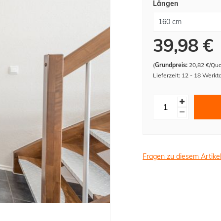
Längen
39,98 €
(
Grundpreis:
20,82 €/Qu
Lieferzeit: 12 - 18 Werkt
Fragen zu diesem Artike