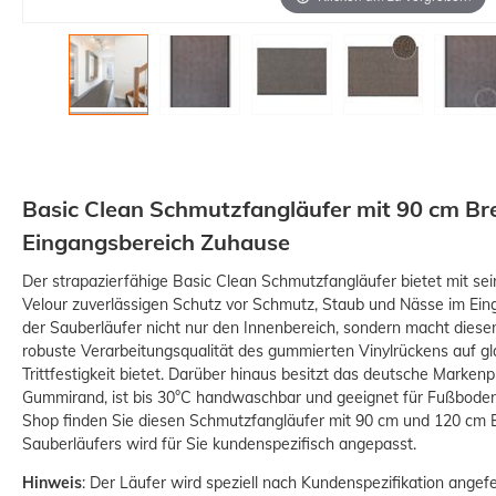
Basic Clean Schmutzfangläufer mit 90 cm Brei
Eingangsbereich Zuhause
Der strapazierfähige Basic Clean Schmutzfangläufer bietet mit s
Velour zuverlässigen Schutz vor Schmutz, Staub und Nässe im Ein
der Sauberläufer nicht nur den Innenbereich, sondern macht diesen
robuste Verarbeitungsqualität des gummierten Vinylrückens auf gl
Trittfestigkeit bietet. Darüber hinaus besitzt das deutsche Markenp
Gummirand, ist bis 30°C handwaschbar und geeignet für Fußboden
Shop finden Sie diesen Schmutzfangläufer mit 90 cm und 120 cm B
Sauberläufers wird für Sie kundenspezifisch angepasst.
Hinweis
: Der Läufer wird speziell nach Kundenspezifikation angef