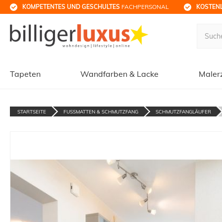
KOMPETENTES UND GESCHULTES
 FACHPERSONAL
KOSTENL
Tapeten
Wandfarben & Lacke
Maler
STARTSEITE
FUSSMATTEN & SCHMUTZFANG
SCHMUTZFANGLÄUFER