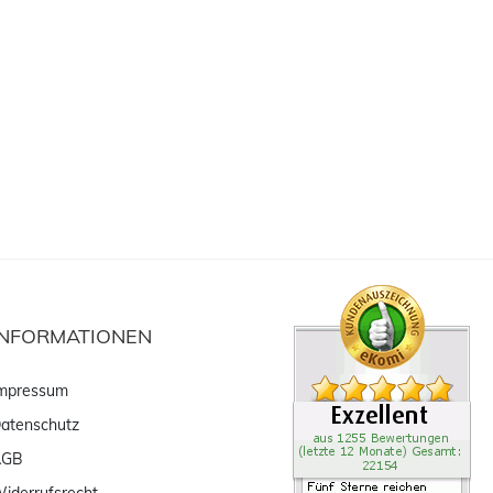
INFORMATIONEN
mpressum
atenschutz
AGB
iderrufsrecht