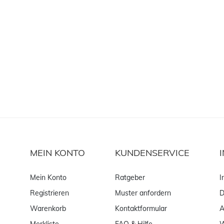
MEIN KONTO
KUNDENSERVICE
Mein Konto
Ratgeber
I
Registrieren
Muster anfordern
D
Warenkorb
Kontaktformular
Merkliste
FAQ & Hilfe
W