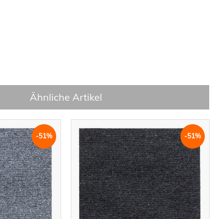
Ähnliche Artikel
-51%
-51%