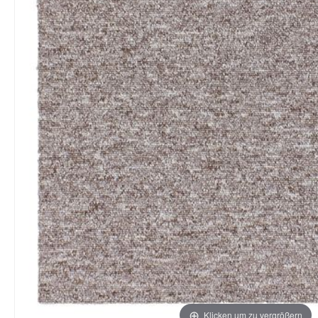
Klicken um zu vergrößern