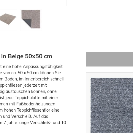
a in Beige 50x50 cm
zt eine hohe Anpassungsfähigkeit
ße von ca. 50 x 50 cm können Sie
em Boden, im Innenbereich schnell
ppichfliesen jederzeit mit
ebig austauschen können, ohne
t jede Teppichplatte mit einer
äumen mit Fußbodenheizungen
 hohen Teppichfliesenflor eine
 und Verschleiß. Auf das
e 7 Jahre lange Verschleiß- und 10