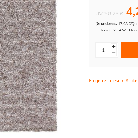
4,
UVP:
8,75 €
(
Grundpreis:
17,08 €/Qu
Lieferzeit: 2 - 4 Werktag
Fragen zu diesem Artike