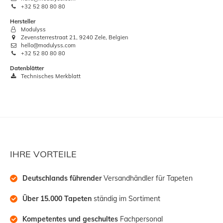
+32 52 80 80 80
Hersteller
Modulyss
Zevensterrestraat 21, 9240 Zele, Belgien
hello@modulyss.com
+32 52 80 80 80
Datenblätter
Technisches Merkblatt
IHRE VORTEILE
Deutschlands führender
 Versandhändler für Tapeten
Über 15.000 Tapeten
 ständig im Sortiment
Kompetentes und geschultes
 Fachpersonal