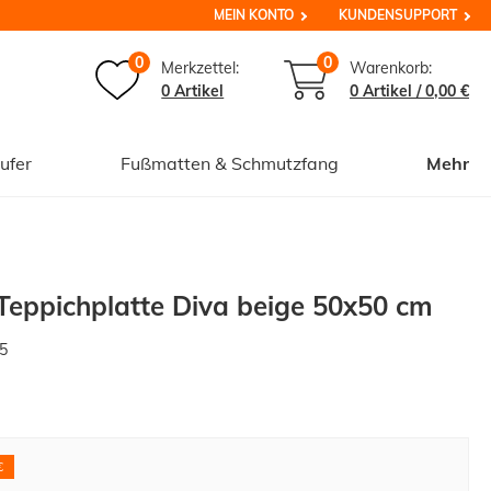
MEIN KONTO
KUNDENSUPPORT
0
0
Merkzettel:
Warenkorb:
0 Artikel
0
Artikel /
0,00 €
ufer
Fußmatten & Schmutzfang
Mehr
 Teppichplatte Diva beige 50x50 cm
5
€